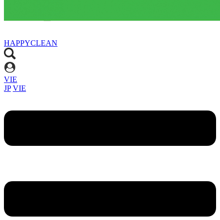
HAPPYCLEAN
VIE
JP
VIE