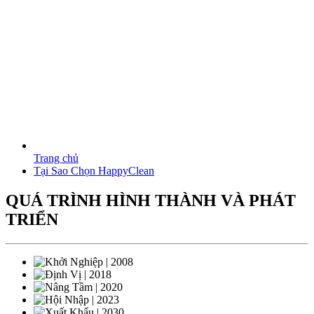
Trang chủ
Tại Sao Chọn HappyClean
QUÁ TRÌNH HÌNH THÀNH VÀ PHÁT
TRIỂN