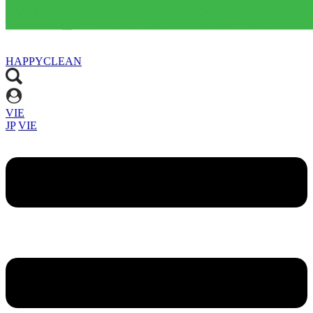
HAPPYCLEAN
VIE
JP
VIE