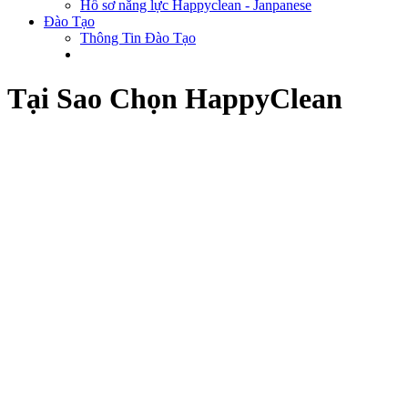
Hồ sơ năng lực Happyclean - Janpanese
Đào Tạo
Thông Tin Đào Tạo
Tại Sao Chọn HappyClean