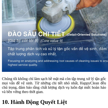
Chúng tôi không chỉ làm sạch bề mặt mà còn tập trung xử lý tận gốc
mọi vấn đề vệ sinh. Từ những chi tiết nhỏ nhất, HappyClean đều
chú trọng, đảm bảo rằng chất lượng dịch vụ luôn đạt mức hoàn hảo
và bền vững theo thời gian.
10. Hành Động Quyết Liệt