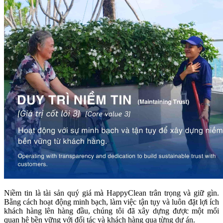
Niềm tin là tài sản quý giá mà HappyClean trân trọng và giữ gìn.
Bằng cách hoạt động minh bạch, làm việc tận tụy và luôn đặt lợi ích
khách hàng lên hàng đầu, chúng tôi đã xây dựng được một mối
quan hệ bền vững với đối tác và khách hàng qua từng dự án.