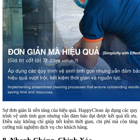
Sự đơn giản là nền tảng của hiệu quả. HappyClean áp dụng các quy
trình vệ sinh tinh gọn nhưng vẫn đảm bảo đạt được kết quả tối ưu.
Điều này không chỉ giúp tiết kiệm thời gian, chi phí mà còn tăng
cường trải nghiệm dịch vụ cho khách hàng.