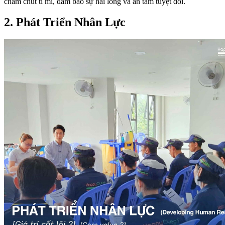
chăm chút tỉ mỉ, đảm bảo sự hài lòng và an tâm tuyệt đối.
2. Phát Triển Nhân Lực