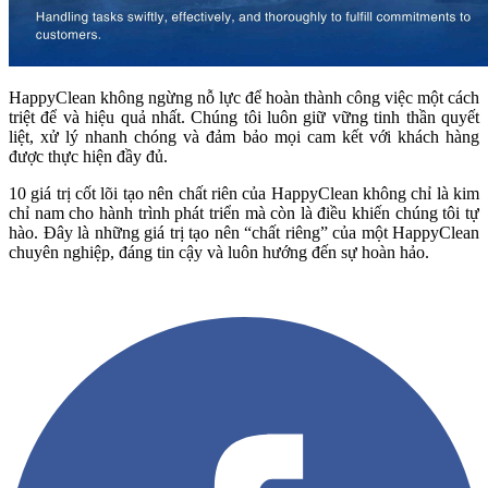
HappyClean không ngừng nỗ lực để hoàn thành công việc một cách
triệt để và hiệu quả nhất. Chúng tôi luôn giữ vững tinh thần quyết
liệt, xử lý nhanh chóng và đảm bảo mọi cam kết với khách hàng
được thực hiện đầy đủ.
10 giá trị cốt lõi tạo nên chất riên của HappyClean không chỉ là kim
chỉ nam cho hành trình phát triển mà còn là điều khiến chúng tôi tự
hào. Đây là những giá trị tạo nên “chất riêng” của một HappyClean
chuyên nghiệp, đáng tin cậy và luôn hướng đến sự hoàn hảo.