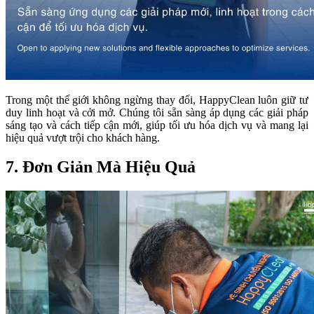
Trong một thế giới không ngừng thay đổi, HappyClean luôn giữ tư
duy linh hoạt và cởi mở. Chúng tôi sẵn sàng áp dụng các giải pháp
sáng tạo và cách tiếp cận mới, giúp tối ưu hóa dịch vụ và mang lại
hiệu quả vượt trội cho khách hàng.
7. Đơn Giản Mà Hiệu Quả