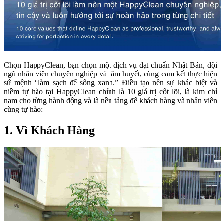
chinh phục và mở rộng thị trường sang các quốc gia ASEAN.
Chọn HappyClean, bạn chọn một dịch vụ đạt chuẩn Nhật Bản, đội
ngũ nhân viên chuyên nghiệp và tâm huyết, cùng cam kết thực hiện
sứ mệnh “làm sạch để sống xanh.” Điều tạo nên sự khác biệt và
niềm tự hào tại HappyClean chính là 10 giá trị cốt lõi, là kim chỉ
nam cho từng hành động và là nền tảng để khách hàng và nhân viên
cùng tự hào:
1. Vì Khách Hàng