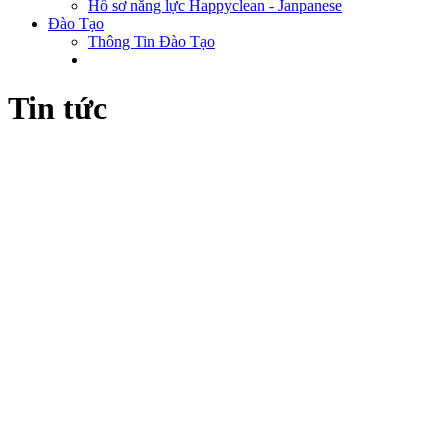
Hồ sơ năng lực Happyclean - Janpanese
Đào Tạo
Thông Tin Đào Tạo
Tin tức