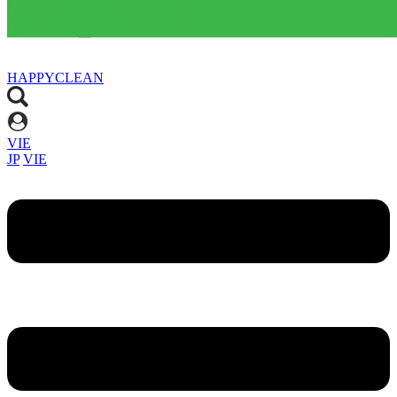
HAPPYCLEAN
VIE
JP
VIE