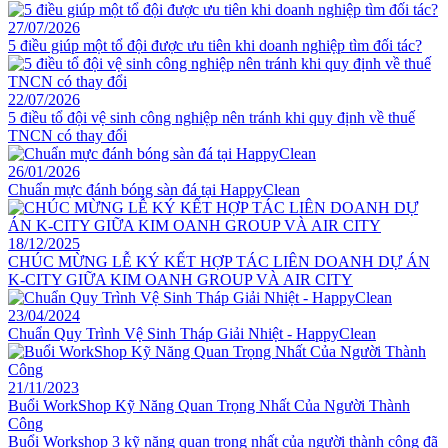
27/07/2026
5 điều giúp một tổ đội được ưu tiên khi doanh nghiệp tìm đối tác?
22/07/2026
5 điều tổ đội vệ sinh công nghiệp nên tránh khi quy định về thuế
TNCN có thay đổi
26/01/2026
Chuẩn mực đánh bóng sàn đá tại HappyClean
18/12/2025
CHÚC MỪNG LỄ KÝ KẾT HỢP TÁC LIÊN DOANH DỰ ÁN
K-CITY GIỮA KIM OANH GROUP VÀ AIR CITY
23/04/2024
Chuẩn Quy Trình Vệ Sinh Tháp Giải Nhiệt - HappyClean
21/11/2023
Buổi WorkShop Kỹ Năng Quan Trọng Nhất Của Người Thành
Công
Buổi Workshop 3 kỹ năng quan trọng nhất của người thành công đã