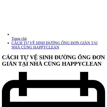
Trang chủ
CÁCH TỰ VỆ SINH ĐƯỜNG ỐNG ĐƠN GIẢN TẠI
NHÀ CÙNG HAPPYCLEAN
CÁCH TỰ VỆ SINH ĐƯỜNG ỐNG ĐƠN
GIẢN TẠI NHÀ CÙNG HAPPYCLEAN