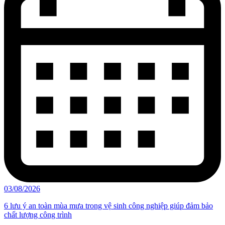
03/08/2026
6 lưu ý an toàn mùa mưa trong vệ sinh công nghiệp giúp đảm bảo
chất lượng công trình