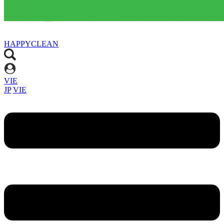
HAPPYCLEAN
VIE
JP
VIE