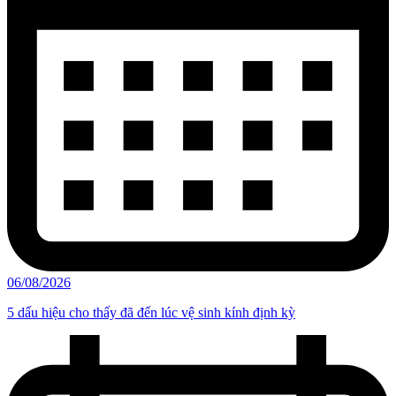
06/08/2026
5 dấu hiệu cho thấy đã đến lúc vệ sinh kính định kỳ