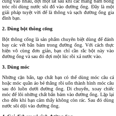
cùng vào nhau, đợi một lát sau khi các mảng bám bong
tróc rồi dùng nước sôi đổ vào đường ống. Đây là một
giải pháp tuyệt vời để là thông và sạch đường ống gia
đình bạn.
2. Dùng bột thông cống
Bột thông cống là sản phẩm chuyên biệt dùng để đánh
bay các vết bẩn bám trong đường ống. Với cách thực
hiện vô cùng đơn giản, bạn chỉ cần rắc bột này vào
đường ống và sau đó đợi một lúc rồi xả nước vào.
3. Dùng móc
Những cặn bẩn, tạp chất bạn có thể dùng móc câu cá
hoặc móc quần áo bẻ thẳng rồi uốn thành hình móc câu
sau đó luồn dưới đường ống. Di chuyển, xoay chiếc
móc để lôi những chất bẩn bám vào đường ống. Lặp lại
cho đến khi bạn cảm thấy không còn rác. Sau đó dùng
nước sôi dội vào đường ống.