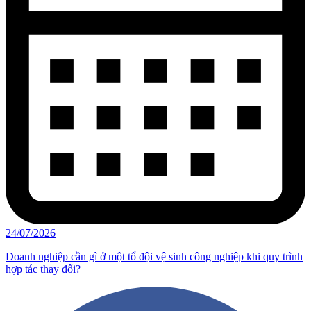
24/07/2026
Doanh nghiệp cần gì ở một tổ đội vệ sinh công nghiệp khi quy trình
hợp tác thay đổi?