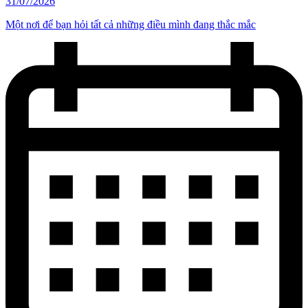
31/07/2026
Một nơi để bạn hỏi tất cả những điều mình đang thắc mắc