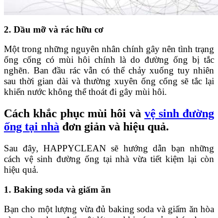
2. Dầu mỡ và rác hữu cơ
Một trong những nguyên nhân chính gây nên tình trạng
ống cống có mùi hôi chính là do đường ống bị tắc
nghẽn. Ban đầu rác vẫn có thể chảy xuống tuy nhiên
sau thời gian dài và thường xuyên ống cống sẽ tắc lại
khiến nước không thể thoát đi gây mùi hôi.
Cách khắc phục mùi hôi và
vệ sinh đường
ống tại nhà
đơn giản và hiệu quả.
Sau đây,
HAPPYCLEAN
sẽ hướng dẫn bạn những
cách vệ sinh đường ống tại nhà vừa tiết kiệm lại còn
hiệu quả.
1. Baking soda và giấm ăn
Bạn cho một lượng vừa đủ baking soda và giấm ăn hòa