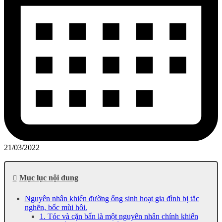
21/03/2022
Mục lục nội dung
Nguyên nhân khiến đường ống sinh hoạt gia đình bị tắc
nghẽn, bốc mùi hôi.
1. Tóc và cặn bẩn là một nguyên nhân chính khiến