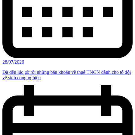
28/07/2026
Đã đến lúc gỡ rối những băn khoăn về thuế TNCN dành cho tổ đội
vệ sinh công nghiệp