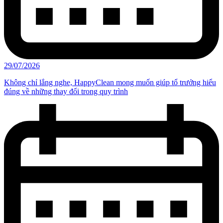
29/07/2026
Không chỉ lắng nghe, HappyClean mong muốn giúp tổ trưởng hiểu
đúng về những thay đổi trong quy trình