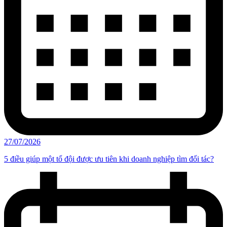
27/07/2026
5 điều giúp một tổ đội được ưu tiên khi doanh nghiệp tìm đối tác?