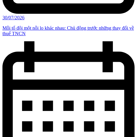
30/07/2026
Mỗi tổ đội một nỗi lo khác nhau: Chủ động trước những thay đổi về
thuế TNCN