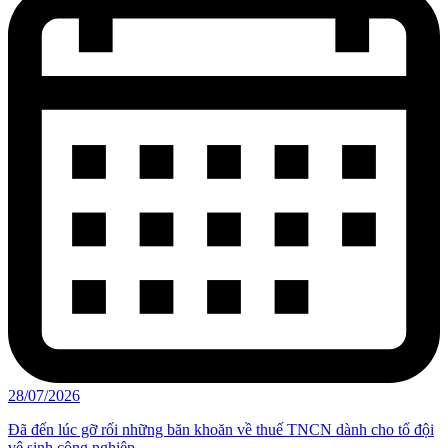
28/07/2026
Đã đến lúc gỡ rối những băn khoăn về thuế TNCN dành cho tổ đội
vệ sinh công nghiệp