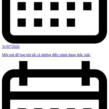
31/07/2026
Một nơi để bạn hỏi tất cả những điều mình đang thắc mắc