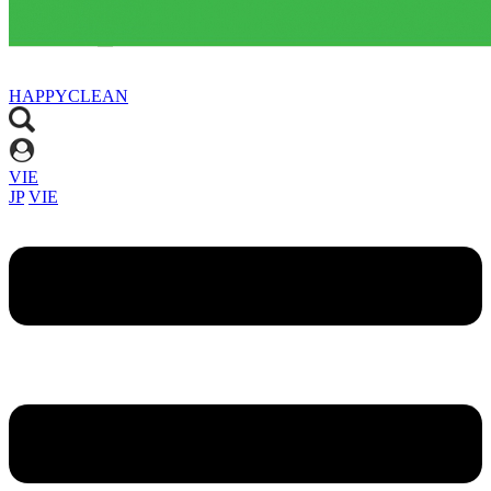
HAPPYCLEAN
VIE
JP
VIE