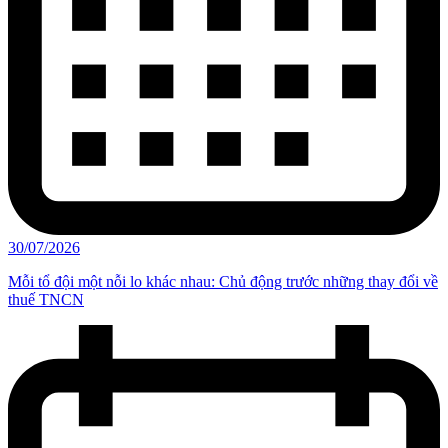
30/07/2026
Mỗi tổ đội một nỗi lo khác nhau: Chủ động trước những thay đổi về
thuế TNCN