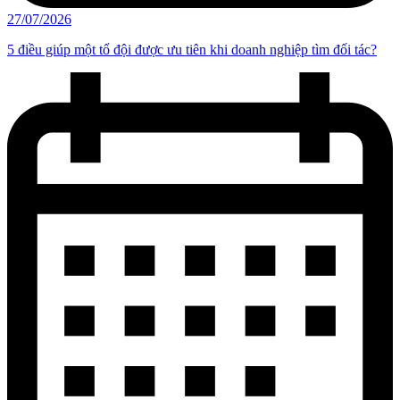
27/07/2026
5 điều giúp một tổ đội được ưu tiên khi doanh nghiệp tìm đối tác?