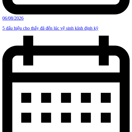
06/08/2026
5 dấu hiệu cho thấy đã đến lúc vệ sinh kính định kỳ