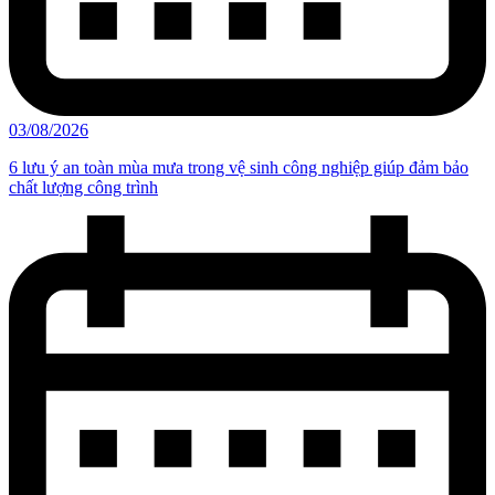
03/08/2026
6 lưu ý an toàn mùa mưa trong vệ sinh công nghiệp giúp đảm bảo
chất lượng công trình