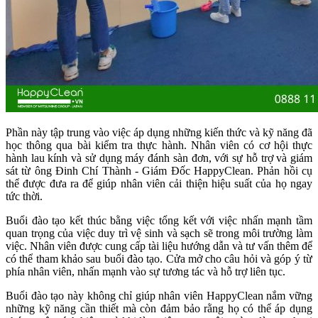
Phần này tập trung vào việc áp dụng những kiến thức và kỹ năng đã
học thông qua bài kiểm tra thực hành. Nhân viên có cơ hội thực
hành lau kính và sử dụng máy đánh sàn đơn, với sự hỗ trợ và giám
sát từ ông Đinh Chí Thành - Giám Đốc HappyClean. Phản hồi cụ
thể được đưa ra để giúp nhân viên cải thiện hiệu suất của họ ngay
tức thời.
Buổi đào tạo kết thúc bằng việc tổng kết với việc nhấn mạnh tầm
quan trọng của việc duy trì vệ sinh và sạch sẽ trong môi trường làm
việc. Nhân viên được cung cấp tài liệu hướng dẫn và tư vấn thêm để
có thể tham khảo sau buổi đào tạo. Cửa mở cho câu hỏi và góp ý từ
phía nhân viên, nhấn mạnh vào sự tương tác và hỗ trợ liên tục.
Buổi đào tạo này không chỉ giúp nhân viên HappyClean nắm vững
những kỹ năng cần thiết mà còn đảm bảo rằng họ có thể áp dụng