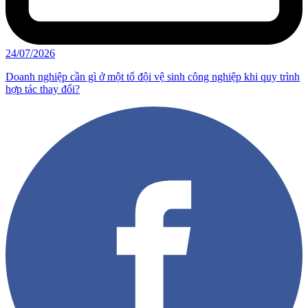
24/07/2026
Doanh nghiệp cần gì ở một tổ đội vệ sinh công nghiệp khi quy trình
hợp tác thay đổi?