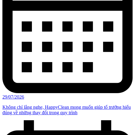
29/07/2026
Không chỉ lắng nghe, HappyClean mong muốn giúp tổ trưởng hiểu
đúng về những thay đổi trong quy trình