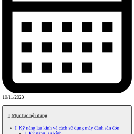
10/11/2023
Mục lục nội dung
I. Kỹ năng lau kính và cách sử dụng máy đánh sàn đơn
1. Kỹ năng lau kính