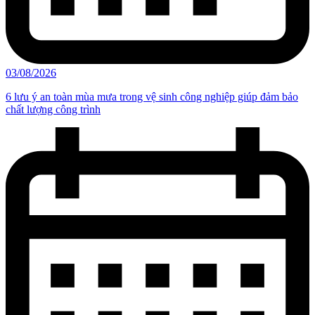
03/08/2026
6 lưu ý an toàn mùa mưa trong vệ sinh công nghiệp giúp đảm bảo
chất lượng công trình