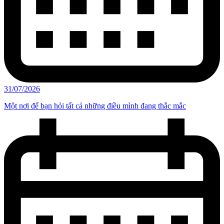
31/07/2026
Một nơi để bạn hỏi tất cả những điều mình đang thắc mắc