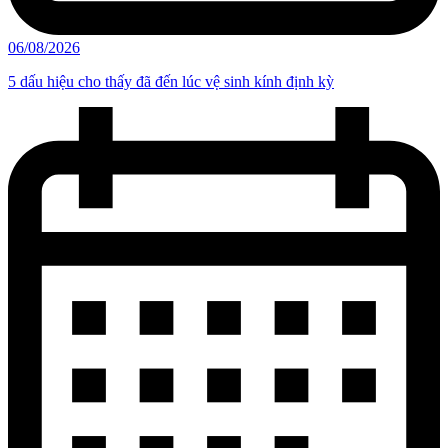
06/08/2026
5 dấu hiệu cho thấy đã đến lúc vệ sinh kính định kỳ