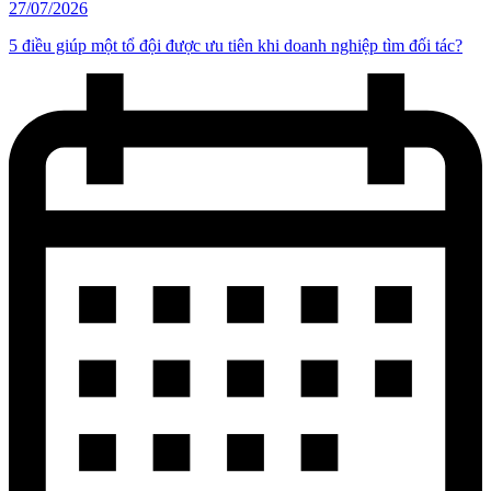
27/07/2026
5 điều giúp một tổ đội được ưu tiên khi doanh nghiệp tìm đối tác?