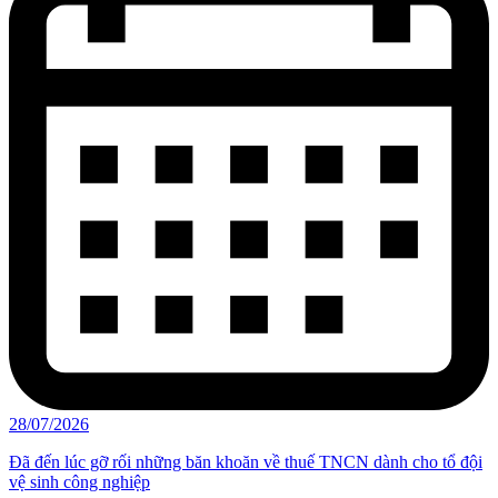
28/07/2026
Đã đến lúc gỡ rối những băn khoăn về thuế TNCN dành cho tổ đội
vệ sinh công nghiệp