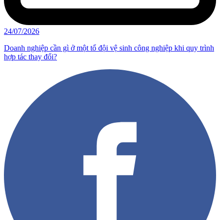
24/07/2026
Doanh nghiệp cần gì ở một tổ đội vệ sinh công nghiệp khi quy trình
hợp tác thay đổi?