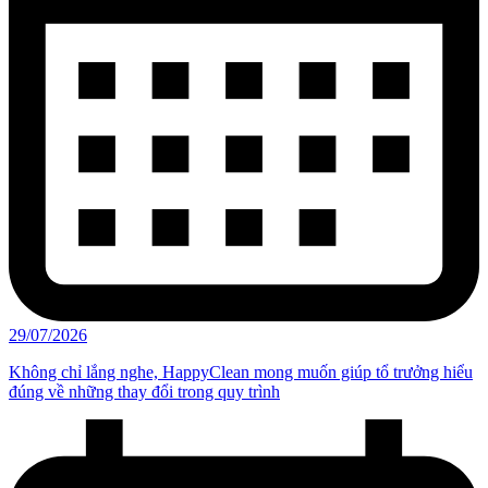
29/07/2026
Không chỉ lắng nghe, HappyClean mong muốn giúp tổ trưởng hiểu
đúng về những thay đổi trong quy trình