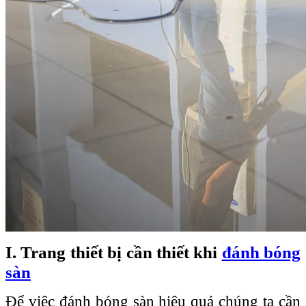
I. Trang thiết bị cần thiết khi
đánh bóng
sàn
Để việc đánh bóng sàn hiệu quả chúng ta cần