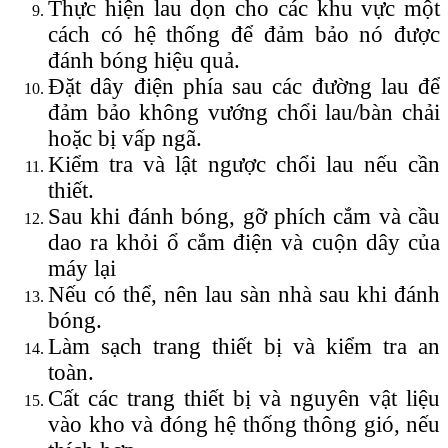
Thực hiện lau dọn cho các khu vực một
cách có hệ thống để đảm bảo nó được
đánh bóng hiệu quả.
Đặt dây điện phía sau các đường lau để
đảm bảo không vướng chổi lau/bàn chải
hoặc bị vấp ngã.
Kiểm tra và lật ngược chổi lau nếu cần
thiết.
Sau khi đánh bóng, gỡ phích cắm và cầu
dao ra khỏi ổ cắm điện và cuộn dây của
máy lại
Nếu có thể, nên lau sàn nhà sau khi đánh
bóng.
Làm sạch trang thiết bị và kiểm tra an
toàn.
Cất các trang thiết bị và nguyên vật liệu
vào kho và đóng hệ thống thông gió, nếu