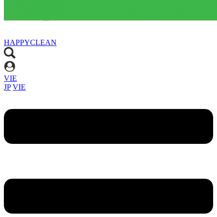
HAPPYCLEAN
VIE
JP
VIE