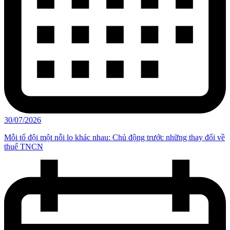
30/07/2026
Mỗi tổ đội một nỗi lo khác nhau: Chủ động trước những thay đổi về
thuế TNCN