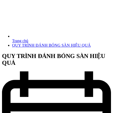
Trang chủ
QUY TRÌNH ĐÁNH BÓNG SÀN HIỆU QUẢ
QUY TRÌNH ĐÁNH BÓNG SÀN HIỆU
QUẢ