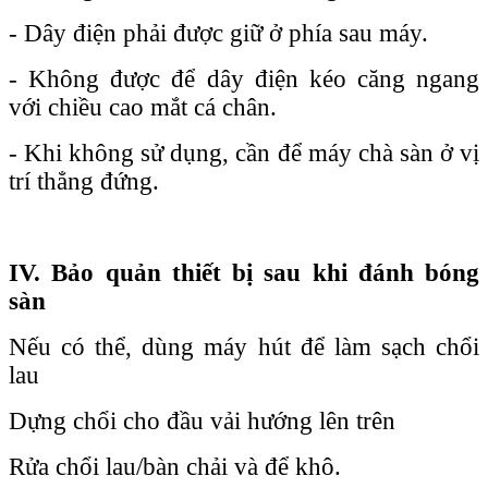
- Dây điện phải được giữ ở phía sau máy.
- Không được để dây điện kéo căng ngang
với chiều cao mắt cá chân.
- Khi không sử dụng, cần để máy chà sàn ở vị
trí thẳng đứng.
IV. Bảo quản thiết bị sau khi đánh bóng
sàn
Nếu có thể, dùng máy hút để làm sạch chổi
lau
Dựng chổi cho đầu vải hướng lên trên
Rửa chổi lau/bàn chải và để khô.