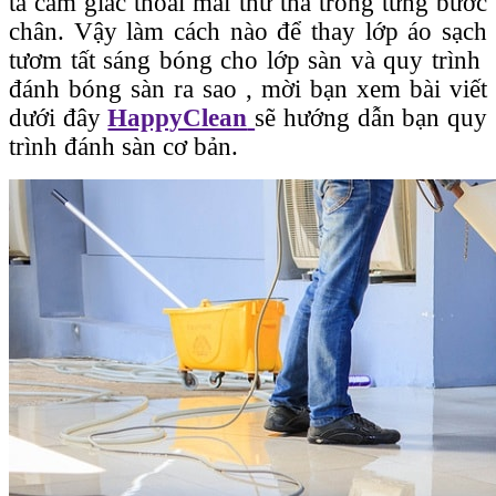
ta cảm giác thoải mái thư thả trong từng bước
chân. Vậy làm cách nào để thay lớp áo sạch
tươm tất sáng bóng cho lớp sàn và quy trình
đánh bóng sàn ra sao , mời bạn xem bài viết
dưới đây
HappyClean
sẽ hướng dẫn bạn quy
trình đánh sàn cơ bản.