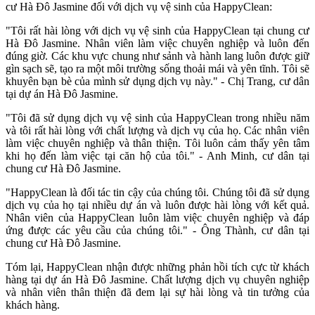
cư Hà Đô Jasmine đối với dịch vụ vệ sinh của HappyClean:
"Tôi rất hài lòng với dịch vụ vệ sinh của HappyClean tại chung cư
Hà Đô Jasmine. Nhân viên làm việc chuyên nghiệp và luôn đến
đúng giờ. Các khu vực chung như sảnh và hành lang luôn được giữ
gìn sạch sẽ, tạo ra một môi trường sống thoải mái và yên tĩnh. Tôi sẽ
khuyên bạn bè của mình sử dụng dịch vụ này." - Chị Trang, cư dân
tại dự án Hà Đô Jasmine.
"Tôi đã sử dụng dịch vụ vệ sinh của HappyClean trong nhiều năm
và tôi rất hài lòng với chất lượng và dịch vụ của họ. Các nhân viên
làm việc chuyên nghiệp và thân thiện. Tôi luôn cảm thấy yên tâm
khi họ đến làm việc tại căn hộ của tôi." - Anh Minh, cư dân tại
chung cư Hà Đô Jasmine.
"HappyClean là đối tác tin cậy của chúng tôi. Chúng tôi đã sử dụng
dịch vụ của họ tại nhiều dự án và luôn được hài lòng với kết quả.
Nhân viên của HappyClean luôn làm việc chuyên nghiệp và đáp
ứng được các yêu cầu của chúng tôi." - Ông Thành, cư dân tại
chung cư Hà Đô Jasmine.
Tóm lại, HappyClean nhận được những phản hồi tích cực từ khách
hàng tại dự án Hà Đô Jasmine. Chất lượng dịch vụ chuyên nghiệp
và nhân viên thân thiện đã đem lại sự hài lòng và tin tưởng của
khách hàng.