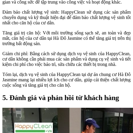
gian và công sức để tập trung vào công việc và hoạt động khác.
Đảm bảo chất lượng vệ sinh: HappyClean sử dụng các sản phẩm
chuyên dụng và kỹ thuật hiện đại để đảm bảo chất lượng vệ sinh tốt
nhất cho căn hộ của cư dân.
Tăng giá trị căn hộ: Với môi trường sống sạch sẽ, an toàn và đẹp
mắt, căn hộ của cư dân tại Hà Đô Jasmine có thể tăng giá trị trên thị
trường bất động sản.
Giảm chi phí: Bằng cách sử dụng dịch vụ vệ sinh của HappyClean,
cư dân không cần phải mua các sản phẩm và dụng cụ vệ sinh và tiết
kiệm chi phí cho việc bảo trì, sửa chữa các thiết bị trong nhà.
Tóm lại, dịch vụ vệ sinh của HappyClean tại dự án chung cư Hà Đô
Jasmine mang lại nhiều lợi ích cho cư dân, giúp cải thiện chất lượng
cuộc sống và tăng giá trị cho căn hộ.
5. Đánh giá và phản hồi từ khách hàng