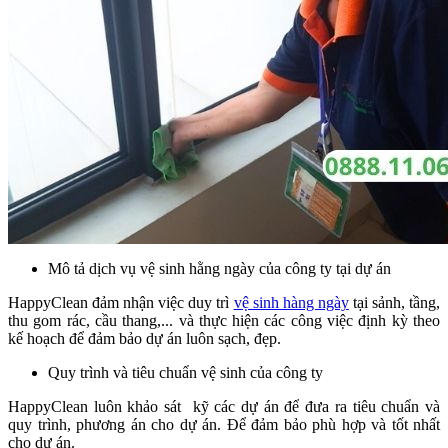
Mô tả dịch vụ vệ sinh hằng ngày của công ty tại dự án
HappyClean đảm nhận việc duy trì
vệ sinh hàng ngày
tại sảnh, tầng,
thu gom rác, cầu thang,... và thực hiện các công việc định kỳ theo
kế hoạch để đảm bảo dự án luôn sạch, đẹp.
Quy trình và tiêu chuẩn vệ sinh của công ty
HappyClean luôn khảo sát kỹ các dự án để đưa ra tiêu chuẩn và
quy trình, phương án cho dự án. Để đảm bảo phù hợp và tốt nhất
cho dự án.