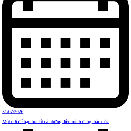
31/07/2026
Một nơi để bạn hỏi tất cả những điều mình đang thắc mắc