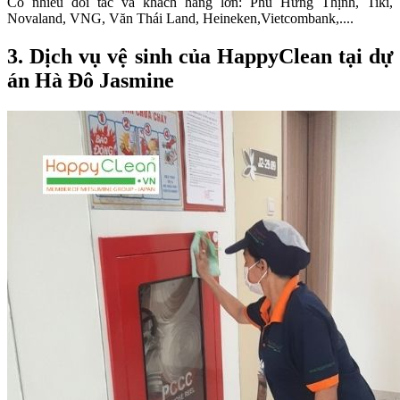
Có nhiều đối tác và khách hàng lớn: Phú Hưng Thịnh, Tiki,
Novaland, VNG, Văn Thái Land, Heineken,Vietcombank,....
3. Dịch vụ vệ sinh của HappyClean tại dự
án Hà Đô Jasmine