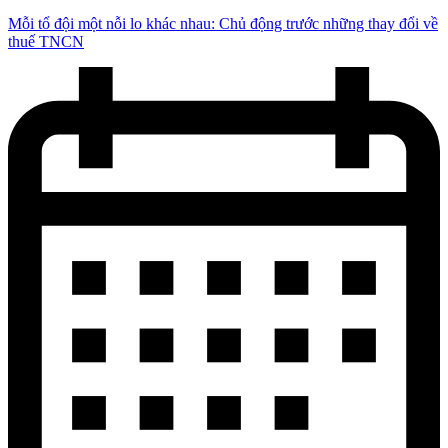
Mỗi tổ đội một nỗi lo khác nhau: Chủ động trước những thay đổi về
thuế TNCN