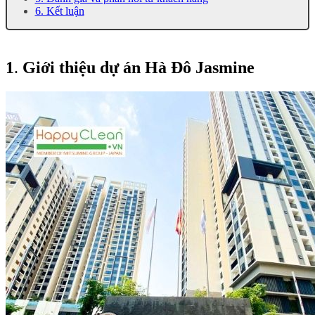
6. Kết luận
1
.
Giới thiệu dự án Hà Đô Jasmine