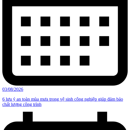
03/08/2026
6 lưu ý an toàn mùa mưa trong vệ sinh công nghiệp giúp đảm bảo
chất lượng công trình