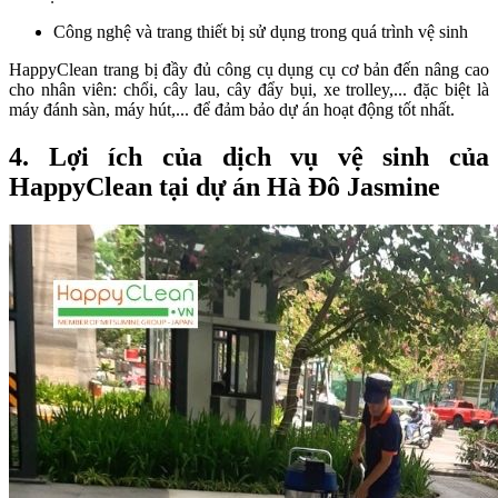
Công nghệ và trang thiết bị sử dụng trong quá trình vệ sinh
HappyClean trang bị đầy đủ công cụ dụng cụ cơ bản đến nâng cao
cho nhân viên: chổi, cây lau, cây đẩy bụi, xe trolley,... đặc biệt là
máy đánh sàn, máy hút,... để đảm bảo dự án hoạt động tốt nhất.
4. Lợi ích của dịch vụ vệ sinh của
HappyClean tại dự án Hà Đô Jasmine