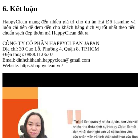
6. Kết luận
HappyClean mang đến nhiều giá trị cho dự án Hà Đô Jasmine và
luôn cải tiến để đem đến cho khách hàng dịch vụ tốt nhất theo tiêu
chuẩn sạch đẹp thơm mà HappyClean đặt ra.
CÔNG TY CỔ PHẦN HAPPYCLEAN JAPAN
Địa chỉ: 39 Cao Lỗ, Phường 4, Quận 8, TP.HCM
Điện thoại: 0888.11.06.07
Email: dinhchithanh.happyclean@gmail.com
Website:
https://happyclean.vn/