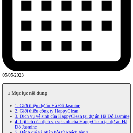
05/05/2023
Mục lục nội dung
1. Giới thiệu dự án Hà Đô Jasmine
2. Giới thiệu công ty HappyClean
3. Dịch vụ vệ sinh của HappyClean tại dự án Hà Đô Jasmine
4. Lợi ích của dịch vụ vệ sinh của HappyClean tại dự án Hà
Đô Jasmine
5. Đánh giá và phản hồi từ khách hàng