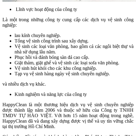
Lĩnh vực hoạt động của công ty
Là một trong những công ty cung cấp các dịch vụ vệ sinh công
nghiệp:
lau kính chuyên nghiệp.
Tổng vệ sinh công trình sau xây dựng.
Vệ sinh các loại văn phòng, bao gồm cả các ngôi biệt thự và
nhà sử dụng lâu năm.
Phục hồi và đánh bóng sàn đá cao cấp.
Giặt thảm, giặt ghế và vệ sinh các loại sofa văn phòng.
Vệ sinh hút khói cho các khu công nghiệp.
Tạp vụ vệ sinh hàng ngày vệ sinh chuyên nghiệp.
và nhiều dịch vụ khác.
Kinh nghiệm và năng lực của công ty
HappyClean là một thương hiệu dịch vụ vệ sinh chuyên nghiệp
được thành lập năm 2006 và thuộc sở hữu của Công ty TNHH
TMDV TỰ HÀO VIỆT. Với hơn 15 năm hoạt động trong nghề,
HappyClean đã và đang xây dựng được vị thế và uy tín vững chắc
tại thị trường Hồ Chí Minh.