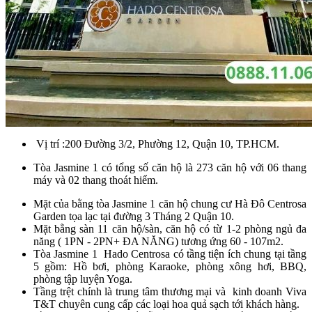
Vị trí :200 Đường 3/2, Phường 12, Quận 10, TP.HCM.
Tòa Jasmine 1 có tổng số căn hộ là 273 căn hộ với 06 thang
máy và 02 thang thoát hiểm.
Mặt của bằng tòa Jasmine 1 căn hộ chung cư Hà Đô Centrosa
Garden tọa lạc tại đường 3 Tháng 2 Quận 10.
Mặt bằng sàn 11 căn hộ/sàn, căn hộ có từ 1-2 phòng ngủ đa
năng ( 1PN - 2PN+ ĐA NĂNG) tương ứng 60 - 107m2.
Tòa Jasmine 1 Hado Centrosa có tầng tiện ích chung tại tầng
5 gồm: Hồ bơi, phòng Karaoke, phòng xông hơi, BBQ,
phòng tập luyện Yoga.
Tầng trệt chính là trung tâm thương mại và kinh doanh Viva
T&T chuyên cung cấp các loại hoa quả sạch tới khách hàng.