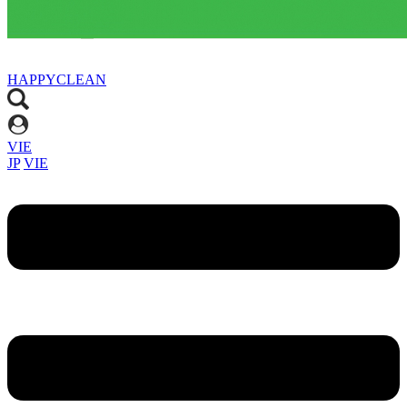
HAPPYCLEAN
VIE
JP
VIE