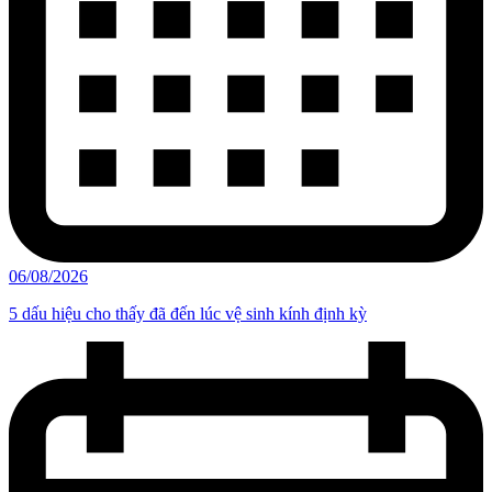
06/08/2026
5 dấu hiệu cho thấy đã đến lúc vệ sinh kính định kỳ