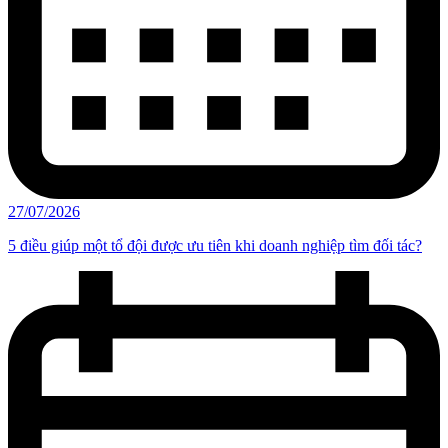
27/07/2026
5 điều giúp một tổ đội được ưu tiên khi doanh nghiệp tìm đối tác?