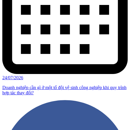
24/07/2026
Doanh nghiệp cần gì ở một tổ đội vệ sinh công nghiệp khi quy trình
hợp tác thay đổi?