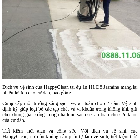
Dịch vụ vệ sinh của HappyClean tại dự án Hà Đô Jasmine mang lại
nhiều lợi ích cho cư dân, bao gồm:
Cung cấp môi trường sống sạch sẽ, an toàn cho cư dân: Vệ sinh
định kỳ giúp loại bỏ các tạp chất và vi khuẩn trong không khí, giữ
cho không gian sống trong nhà luôn sạch sẽ, an toàn cho sức khỏe
của cư dân.
Tiết kiệm thời gian và công sức: Với dịch vụ vệ sinh của
HappyClean, cư dân không cần phải tự làm vệ sinh, tiết kiệm thời