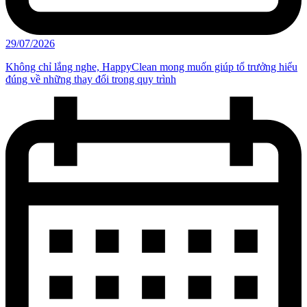
29/07/2026
Không chỉ lắng nghe, HappyClean mong muốn giúp tổ trưởng hiểu
đúng về những thay đổi trong quy trình