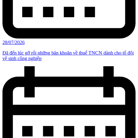
28/07/2026
Đã đến lúc gỡ rối những băn khoăn về thuế TNCN dành cho tổ đội
vệ sinh công nghiệp