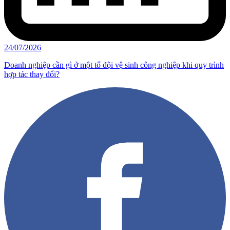
24/07/2026
Doanh nghiệp cần gì ở một tổ đội vệ sinh công nghiệp khi quy trình
hợp tác thay đổi?