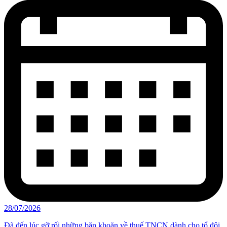
28/07/2026
Đã đến lúc gỡ rối những băn khoăn về thuế TNCN dành cho tổ đội