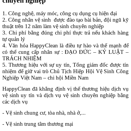
chuyên nghiệp
1. Công nghệ, máy móc, công cụ dụng cụ hiện đại
2. Công nhân vệ sinh được đào tạo bài bản, đội ngũ kỹ
thuật trên 12 năm làm vệ sinh chuyên nghiệp
3. Chi phí bằng đúng chi phí thực trả nếu khách hàng
tự quản lý
4. Văn hóa HappyClean là điều tự hào và thế mạnh để
có thể cung cấp nhân sự : ĐẠO ĐỨC – KỶ LUẬT –
TRÁCH NHIỆM
5. Thương hiệu với sự uy tín, Tổng giám đốc được tín
nhiệm để giữ vai trò Chủ Tịch Hiệp Hội Vệ Sinh Công
Nghiệp Việt Nam – chi hội Miền Nam
HappyClean đã khẳng định vị thế thương hiệu dịch vụ
vệ sinh uy tín và dịch vụ vệ sinh chuyên nghiệp bằng
các dịch vụ
- Vệ sinh chung cư, tòa nhà, nhà ở,...
- Vệ sinh trung tâm thương mại