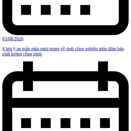
03/08/2026
6 lưu ý an toàn mùa mưa trong vệ sinh công nghiệp giúp đảm bảo
chất lượng công trình