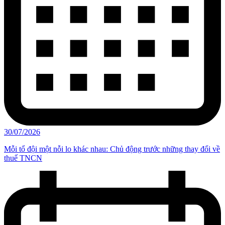
30/07/2026
Mỗi tổ đội một nỗi lo khác nhau: Chủ động trước những thay đổi về
thuế TNCN