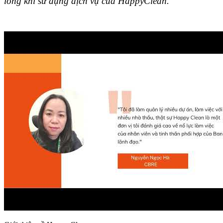
lòng khi sử dụng dịch vụ của HappyClean.