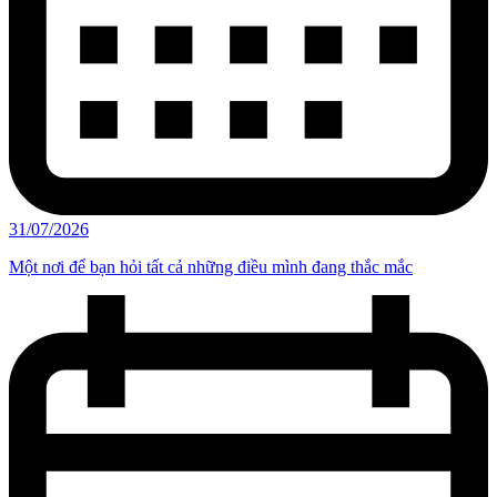
31/07/2026
Một nơi để bạn hỏi tất cả những điều mình đang thắc mắc