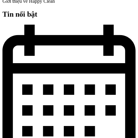
Giới thiệu về Happy Clean
Tin nổi bật