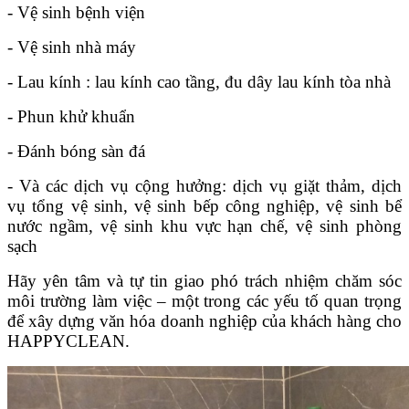
- Vệ sinh bệnh viện
- Vệ sinh nhà máy
- Lau kính : lau kính cao tầng, đu dây lau kính tòa nhà
- Phun khử khuẩn
- Đánh bóng sàn đá
- Và các dịch vụ cộng hưởng: dịch vụ giặt thảm, dịch
vụ tổng vệ sinh, vệ sinh bếp công nghiệp, vệ sinh bể
nước ngầm, vệ sinh khu vực hạn chế, vệ sinh phòng
sạch
Hãy yên tâm và tự tin giao phó trách nhiệm chăm sóc
môi trường làm việc – một trong các yếu tố quan trọng
để xây dựng văn hóa doanh nghiệp của khách hàng cho
HAPPYCLEAN
.