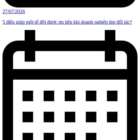
27/07/2026
5 điều giúp một tổ đội được ưu tiên khi doanh nghiệp tìm đối tác?