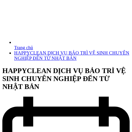
Trang chủ
HAPPYCLEAN DỊCH VỤ BẢO TRÌ VỆ SINH CHUYÊN
NGHIỆP ĐẾN TỪ NHẬT BẢN
HAPPYCLEAN DỊCH VỤ BẢO TRÌ VỆ
SINH CHUYÊN NGHIỆP ĐẾN TỪ
NHẬT BẢN