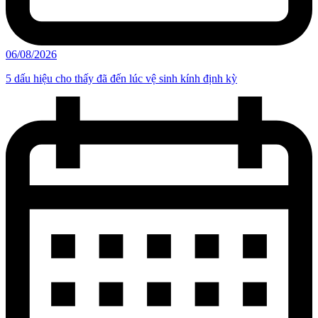
06/08/2026
5 dấu hiệu cho thấy đã đến lúc vệ sinh kính định kỳ