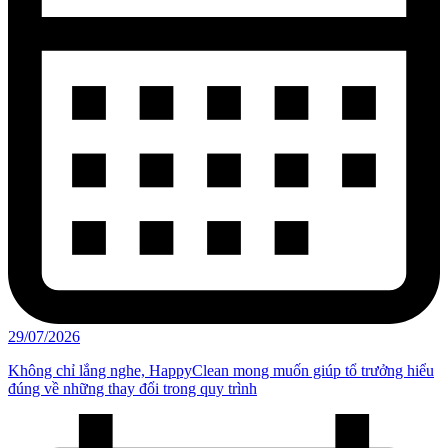
29/07/2026
Không chỉ lắng nghe, HappyClean mong muốn giúp tổ trưởng hiểu
đúng về những thay đổi trong quy trình