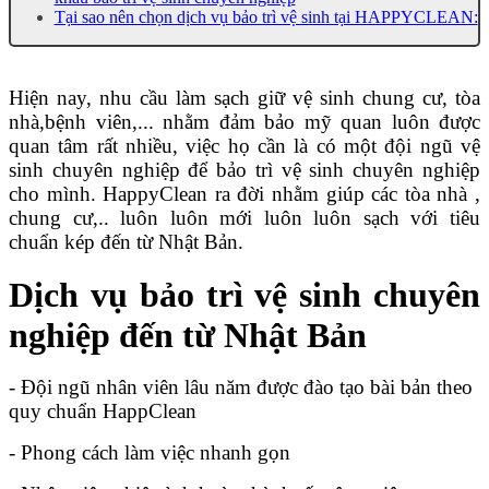
Tại sao nên chọn dịch vụ bảo trì vệ sinh tại HAPPYCLEAN:
Hiện nay, nhu cầu làm sạch giữ vệ sinh chung cư, tòa
nhà,bệnh viên,... nhằm đảm bảo mỹ quan luôn được
quan tâm rất nhiều, việc họ cần là có một đội ngũ vệ
sinh chuyên nghiệp để bảo trì vệ sinh chuyên nghiệp
cho mình. HappyClean ra đời nhằm giúp các tòa nhà ,
chung cư,.. luôn luôn mới luôn luôn sạch với tiêu
chuẩn kép đến từ Nhật Bản.
Dịch vụ bảo trì vệ sinh chuyên
nghiệp đến từ Nhật Bản
- Đội ngũ nhân viên lâu năm được đào tạo bài bản theo
quy chuẩn HappClean
- Phong cách làm việc nhanh gọn