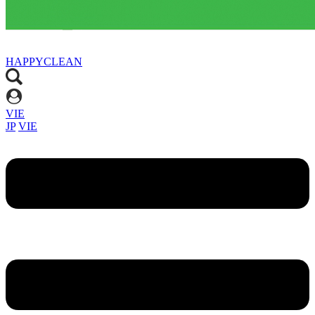
HAPPYCLEAN
VIE
JP
VIE