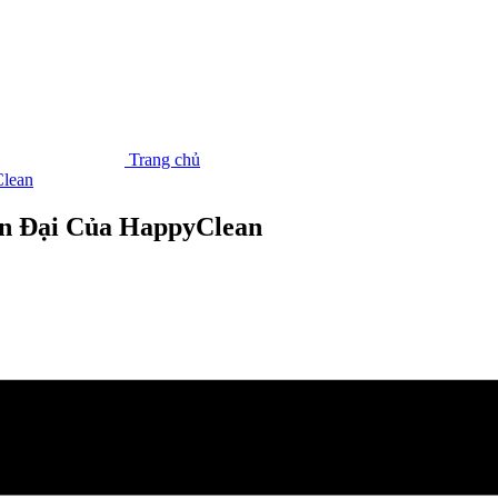
Trang chủ
Clean
ện Đại Của HappyClean