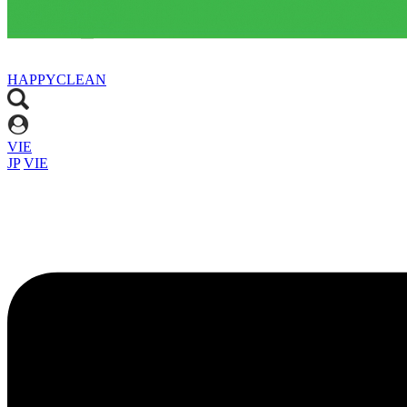
HAPPYCLEAN
VIE
JP
VIE