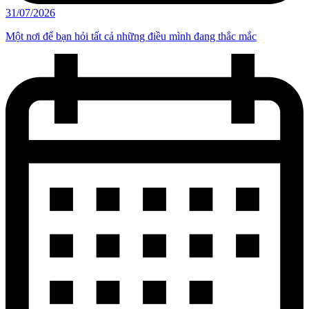
31/07/2026
Một nơi để bạn hỏi tất cả những điều mình đang thắc mắc