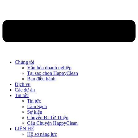
Chúng tôi
Văn hóa doanh nghiệp
Tại sao chọn HappyClean
Ban điều hành
Dịch vụ
Các dự án
Tin tức
Tin tức
Làm Sạch
Sự kiện
Chuyến Đi Từ Thiện
Câu Chuyện HappyClean
LIÊN HỆ
Hồ sơ năng lực