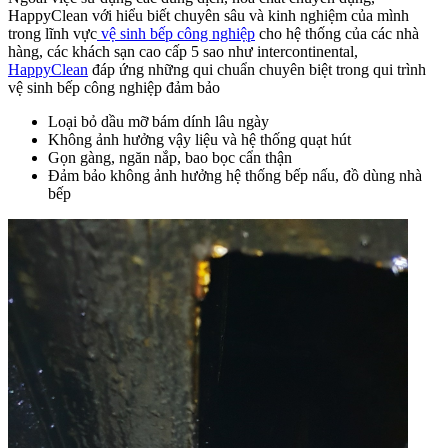
HappyClean với hiểu biết chuyên sâu và kinh nghiệm của mình
trong lĩnh vực
vệ sinh bếp công nghiệp
cho hệ thống của các nhà
hàng, các khách sạn cao cấp 5 sao như intercontinental,
HappyClean
đáp ứng những qui chuẩn chuyên biệt trong qui trình
vệ sinh bếp công nghiệp đảm bảo
Loại bỏ dầu mỡ bám dính lâu ngày
Không ảnh hưởng vậy liệu và hệ thống quạt hút
Gọn gàng, ngăn nắp, bao bọc cẩn thận
Đảm bảo không ảnh hưởng hệ thống bếp nấu, đồ dùng nhà
bếp