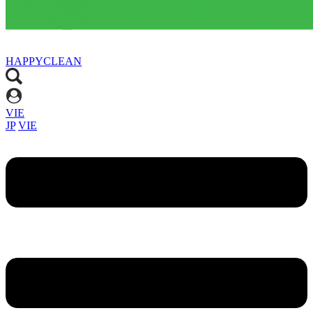
HAPPYCLEAN
VIE
JP
VIE