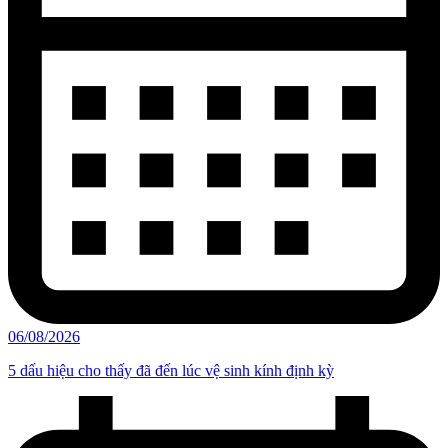
06/08/2026
5 dấu hiệu cho thấy đã đến lúc vệ sinh kính định kỳ