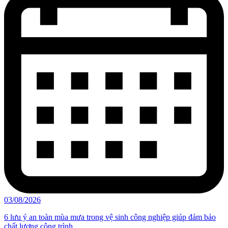
03/08/2026
6 lưu ý an toàn mùa mưa trong vệ sinh công nghiệp giúp đảm bảo
chất lượng công trình