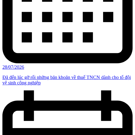
28/07/2026
Đã đến lúc gỡ rối những băn khoăn về thuế TNCN dành cho tổ đội
vệ sinh công nghiệp