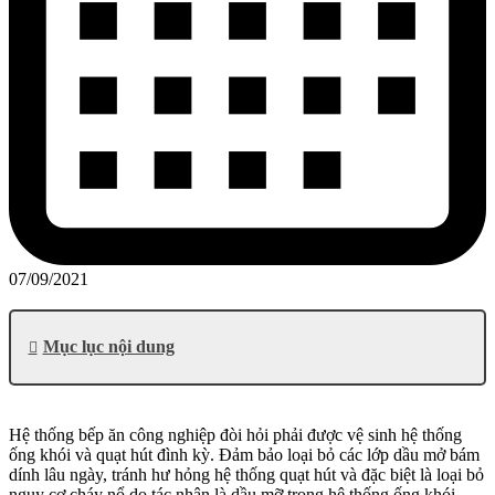
07/09/2021
Mục lục nội dung
Hệ thống bếp ăn công nghiệp đòi hỏi phải được vệ sinh hệ thống
ống khói và quạt hút đình kỳ. Đảm bảo loại bỏ các lớp dầu mở bám
dính lâu ngày, tránh hư hỏng hệ thống quạt hút và đặc biệt là loại bỏ
nguy cơ cháy nổ do tác nhân là dầu mỡ trong hệ thống ống khói