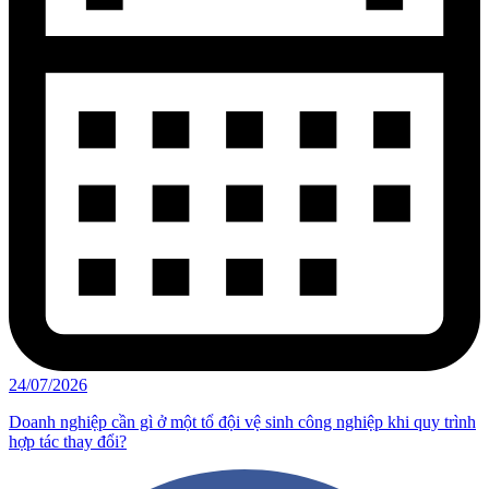
24/07/2026
Doanh nghiệp cần gì ở một tổ đội vệ sinh công nghiệp khi quy trình
hợp tác thay đổi?