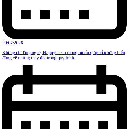
29/07/2026
Không chỉ lắng nghe, HappyClean mong muốn giúp tổ trưởng hiểu
đúng về những thay đổi trong quy trình