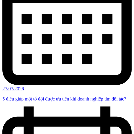
27/07/2026
5 điều giúp một tổ đội được ưu tiên khi doanh nghiệp tìm đối tác?