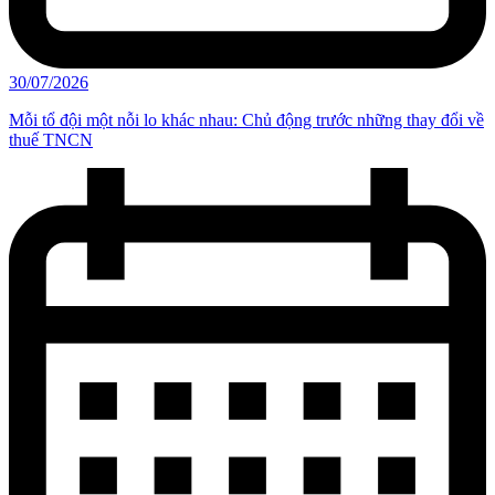
30/07/2026
Mỗi tổ đội một nỗi lo khác nhau: Chủ động trước những thay đổi về
thuế TNCN