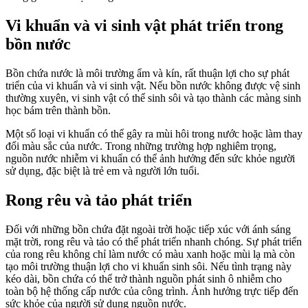
Vi khuẩn và vi sinh vật phát triển trong
bồn nước
Bồn chứa nước là môi trường ẩm và kín, rất thuận lợi cho sự phát
triển của vi khuẩn và vi sinh vật. Nếu bồn nước không được vệ sinh
thường xuyên, vi sinh vật có thể sinh sôi và tạo thành các màng sinh
học bám trên thành bồn.
Một số loại vi khuẩn có thể gây ra mùi hôi trong nước hoặc làm thay
đổi màu sắc của nước. Trong những trường hợp nghiêm trọng,
nguồn nước nhiễm vi khuẩn có thể ảnh hưởng đến sức khỏe người
sử dụng, đặc biệt là trẻ em và người lớn tuổi.
Rong rêu và tảo phát triển
Đối với những bồn chứa đặt ngoài trời hoặc tiếp xúc với ánh sáng
mặt trời, rong rêu và tảo có thể phát triển nhanh chóng. Sự phát triển
của rong rêu không chỉ làm nước có màu xanh hoặc mùi lạ mà còn
tạo môi trường thuận lợi cho vi khuẩn sinh sôi. Nếu tình trạng này
kéo dài, bồn chứa có thể trở thành nguồn phát sinh ô nhiễm cho
toàn bộ hệ thống cấp nước của công trình. Ảnh hưởng trực tiếp đến
sức khỏe của người sử dụng nguồn nước.