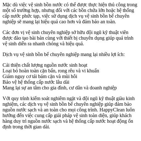
Mặc dù việc vệ sinh bồn nước có thể được thực hiện thủ công trong
một số trường hợp, nhưng đối với các bồn chứa lớn hoặc hệ thống
cấp nước phức tạp, việc sử dụng dịch vụ vệ sinh bồn bể chuyên
nghiệp sẽ mang lại hiệu quả cao hơn và đảm bảo an toàn.
Các đơn vị vệ sinh chuyên nghiệp sở hữu đội ngũ kỹ thuật viên
được đào tạo bài bản cùng với thiết bị chuyên dụng giúp quá trình
vệ sinh diễn ra nhanh chóng và hiệu quả.
Dịch vụ vệ sinh bồn bể chuyên nghiệp mang lại nhiều lợi ích:
Cải thiện chất lượng nguồn nước sinh hoạt
Loại bỏ hoàn toàn cặn bẩn, rong rêu và vi khuẩn
Giảm nguy cơ tái bám cặn và mùi hôi
Bảo vệ hệ thống cấp nước lâu dài
Mang lại sự an tâm cho gia đình, cư dân và doanh nghiệp
Với quy trình kiểm soát nghiêm ngặt và đội ngũ kỹ thuật giàu kinh
nghiệm, các dịch vụ vệ sinh bồn bể chuyên nghiệp giúp đảm bảo
nguồn nước sạch và an toàn cho mọi công trình. HappyClean luôn
hướng đến việc cung cấp giải pháp vệ sinh toàn diện, giúp khách
hàng duy trì nguồn nước sạch và hệ thống cấp nước hoạt động ổn
định trong thời gian dài.