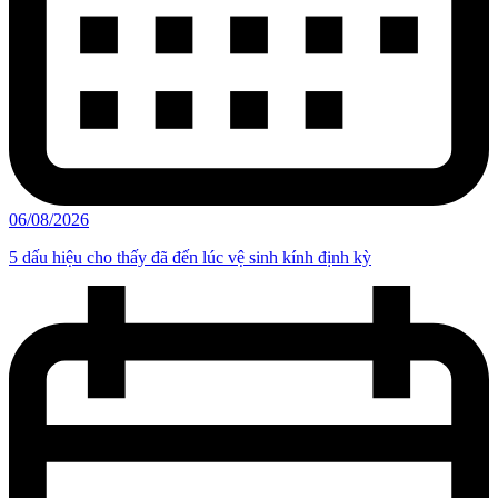
06/08/2026
5 dấu hiệu cho thấy đã đến lúc vệ sinh kính định kỳ