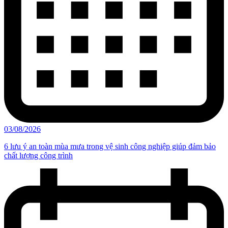
03/08/2026
6 lưu ý an toàn mùa mưa trong vệ sinh công nghiệp giúp đảm bảo
chất lượng công trình