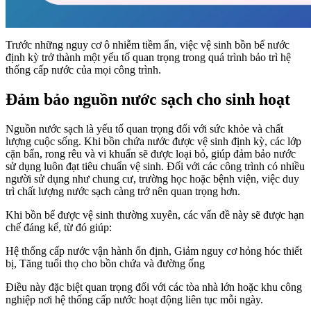
Trước những nguy cơ ô nhiễm tiềm ẩn, việc vệ sinh bồn bể nước
định kỳ trở thành một yếu tố quan trọng trong quá trình bảo trì hệ
thống cấp nước của mọi công trình.
Đảm bảo nguồn nước sạch cho sinh hoạt
Nguồn nước sạch là yếu tố quan trọng đối với sức khỏe và chất
lượng cuộc sống. Khi bồn chứa nước được vệ sinh định kỳ, các lớp
cặn bẩn, rong rêu và vi khuẩn sẽ được loại bỏ, giúp đảm bảo nước
sử dụng luôn đạt tiêu chuẩn vệ sinh. Đối với các công trình có nhiều
người sử dụng như chung cư, trường học hoặc bệnh viện, việc duy
trì chất lượng nước sạch càng trở nên quan trọng hơn.
Khi bồn bể được vệ sinh thường xuyên, các vấn đề này sẽ được hạn
chế đáng kể, từ đó giúp:
Hệ thống cấp nước vận hành ổn định, Giảm nguy cơ hỏng hóc thiết
bị, Tăng tuổi thọ cho bồn chứa và đường ống
Điều này đặc biệt quan trọng đối với các tòa nhà lớn hoặc khu công
nghiệp nơi hệ thống cấp nước hoạt động liên tục mỗi ngày.