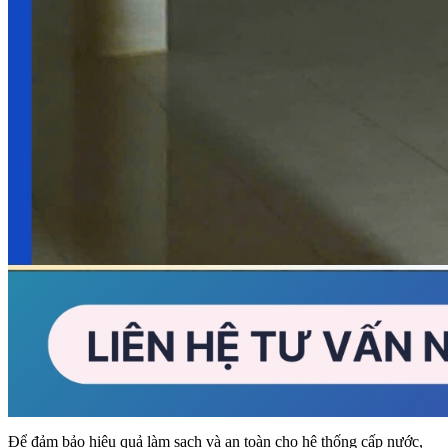
Để đảm bảo hiệu quả làm sạch và an toàn cho hệ thống cấp nước,