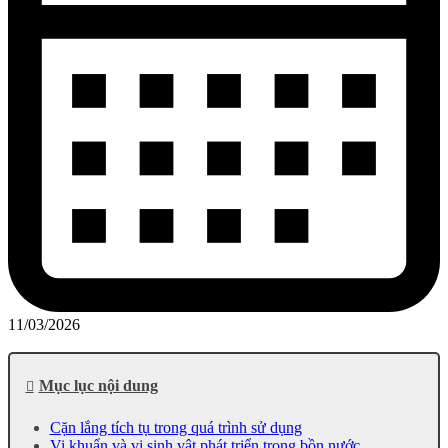
11/03/2026
Mục lục nội dung
Cặn lắng tích tụ trong quá trình sử dụng
Vi khuẩn và vi sinh vật phát triển trong bồn nước