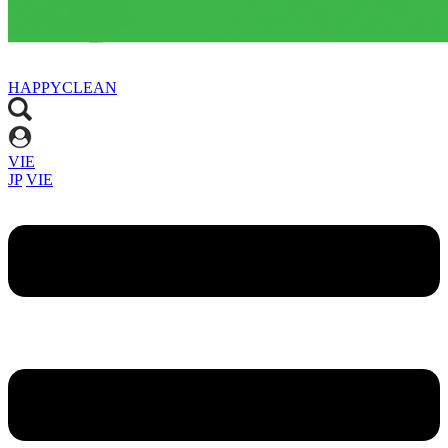
HAPPYCLEAN
VIE
JP
VIE