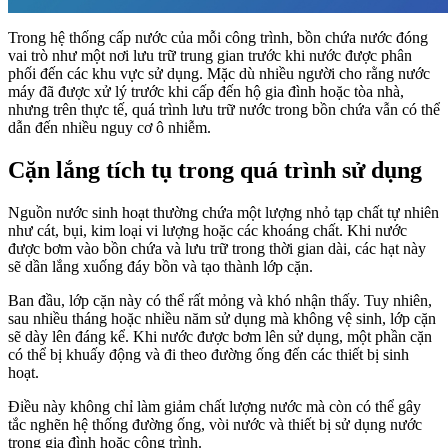
Trong hệ thống cấp nước của mỗi công trình, bồn chứa nước đóng
vai trò như một nơi lưu trữ trung gian trước khi nước được phân
phối đến các khu vực sử dụng. Mặc dù nhiều người cho rằng nước
máy đã được xử lý trước khi cấp đến hộ gia đình hoặc tòa nhà,
nhưng trên thực tế, quá trình lưu trữ nước trong bồn chứa vẫn có thể
dẫn đến nhiều nguy cơ ô nhiễm.
Cặn lắng tích tụ trong quá trình sử dụng
Nguồn nước sinh hoạt thường chứa một lượng nhỏ tạp chất tự nhiên
như cát, bụi, kim loại vi lượng hoặc các khoáng chất. Khi nước
được bơm vào bồn chứa và lưu trữ trong thời gian dài, các hạt này
sẽ dần lắng xuống đáy bồn và tạo thành lớp cặn.
Ban đầu, lớp cặn này có thể rất mỏng và khó nhận thấy. Tuy nhiên,
sau nhiều tháng hoặc nhiều năm sử dụng mà không vệ sinh, lớp cặn
sẽ dày lên đáng kể. Khi nước được bơm lên sử dụng, một phần cặn
có thể bị khuấy động và đi theo đường ống đến các thiết bị sinh
hoạt.
Điều này không chỉ làm giảm chất lượng nước mà còn có thể gây
tắc nghẽn hệ thống đường ống, vòi nước và thiết bị sử dụng nước
trong gia đình hoặc công trình.