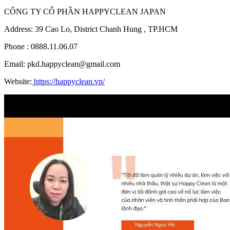
CÔNG TY CỔ PHẦN HAPPYCLEAN JAPAN
Address: 39 Cao Lo, District Chanh Hung , TP.HCM
Phone : 0888.11.06.07
Email: pkd.happyclean@gmail.com
Website:
https://happyclean.vn/