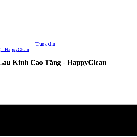
Trang chủ
 - HappyClean
Lau Kính Cao Tầng - HappyClean