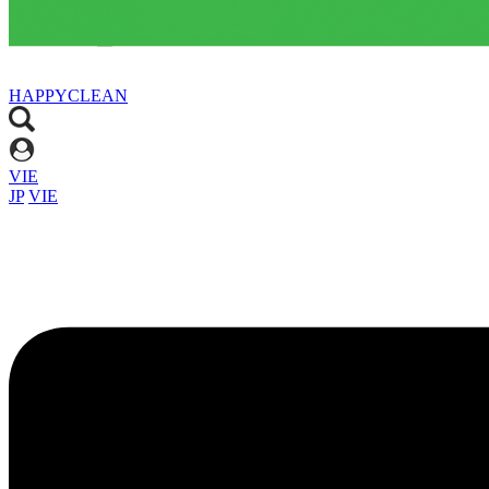
HAPPYCLEAN
VIE
JP
VIE