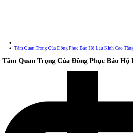
Tầm Quan Trọng Của Đồng Phục Bảo Hộ Lau Kính Cao Tầng
Tầm Quan Trọng Của Đồng Phục Bảo Hộ 