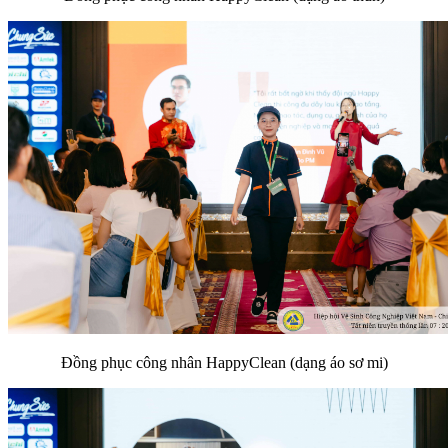
Đồng phục công nhân HappyClean (dạng áo sơ mi)