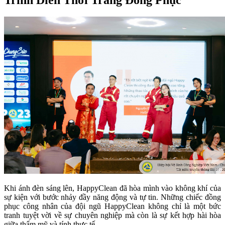
Khi ánh đèn sáng lên, HappyClean đã hòa mình vào không khí của
sự kiện với bước nhảy đầy năng động và tự tin. Những chiếc đồng
phục công nhân của đội ngũ HappyClean không chỉ là một bức
tranh tuyệt vời về sự chuyên nghiệp mà còn là sự kết hợp hài hòa
giữa thẩm mỹ và tính thực tế.