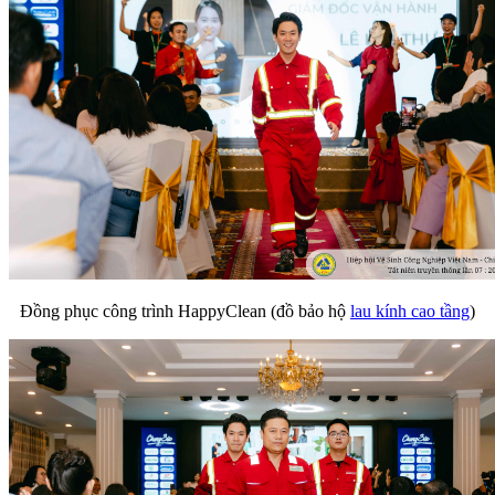
Đồng phục công trình HappyClean (đồ bảo hộ
lau kính cao tầng
)