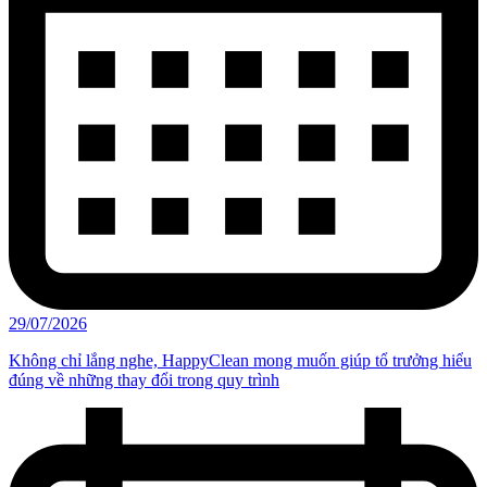
29/07/2026
Không chỉ lắng nghe, HappyClean mong muốn giúp tổ trưởng hiểu
đúng về những thay đổi trong quy trình