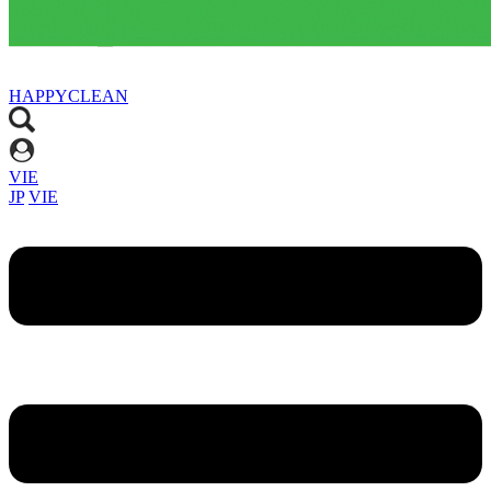
HAPPYCLEAN
VIE
JP
VIE