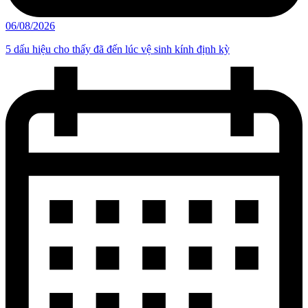
06/08/2026
5 dấu hiệu cho thấy đã đến lúc vệ sinh kính định kỳ