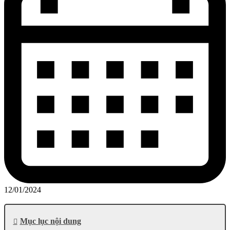
12/01/2024
Mục lục nội dung