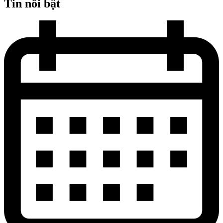
Tin nổi bật