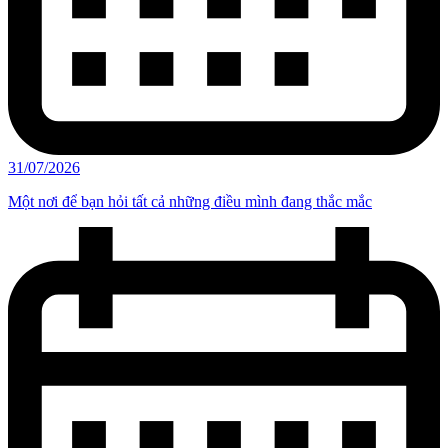
31/07/2026
Một nơi để bạn hỏi tất cả những điều mình đang thắc mắc