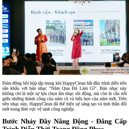
Đám đông hồi hộp tập trung khi HappyClean bắt đầu trình diễn trên
sân khấu với bản nhạc "Năm Qua Đã Làm Gì". Bản nhạc này
không chỉ là một sự lựa chọn âm nhạc sôi động, mà còn là cầu nối
giữa những thành công của năm cũ và hứa hẹn của năm mới. Trên
nền nhạc này, HappyClean đã thể hiện sự sáng tạo và tinh thần đổi
mới trong lĩnh vực vệ sinh công nghiệp.
Bước Nhảy Đầy Năng Động - Đẳng Cấp
Trình Diễn Thời Trang Đồng Phục