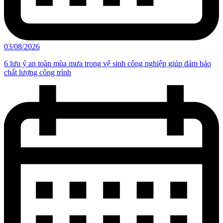
03/08/2026
6 lưu ý an toàn mùa mưa trong vệ sinh công nghiệp giúp đảm bảo
chất lượng công trình