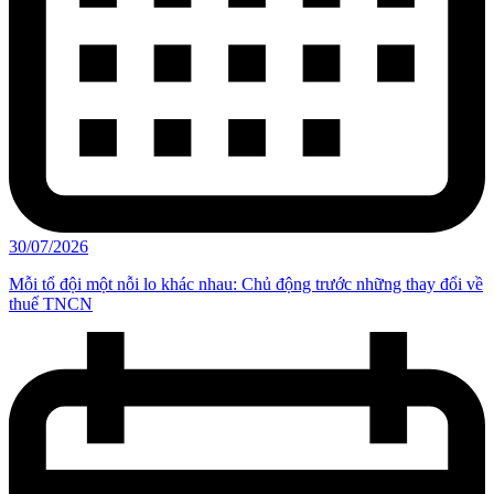
30/07/2026
Mỗi tổ đội một nỗi lo khác nhau: Chủ động trước những thay đổi về
thuế TNCN