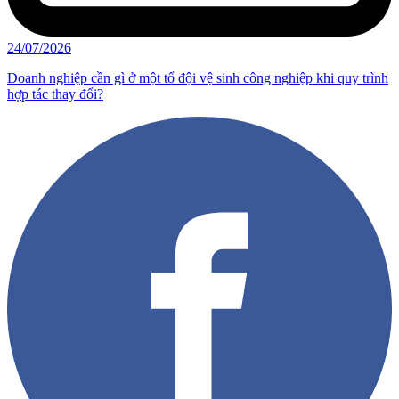
24/07/2026
Doanh nghiệp cần gì ở một tổ đội vệ sinh công nghiệp khi quy trình
hợp tác thay đổi?