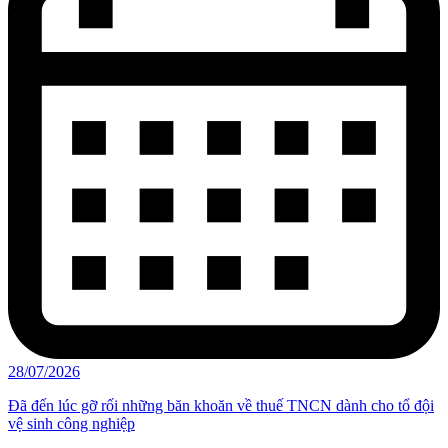
28/07/2026
Đã đến lúc gỡ rối những băn khoăn về thuế TNCN dành cho tổ đội
vệ sinh công nghiệp