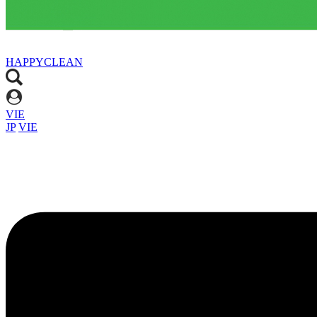
HAPPYCLEAN
VIE
JP
VIE