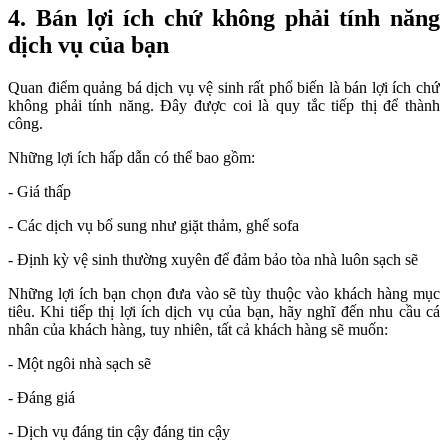
4. Bán lợi ích chứ không phải tính năng
dịch vụ của bạn
Quan điểm quảng bá dịch vụ vệ sinh rất phổ biến là bán lợi ích chứ
không phải tính năng. Đây được coi là quy tắc tiếp thị để thành
công.
Những lợi ích hấp dẫn có thể bao gồm:
- Giá thấp
- Các dịch vụ bổ sung như giặt thảm, ghế sofa
- Định kỳ vệ sinh thường xuyên để đảm bảo tòa nhà luôn sạch sẽ
Những lợi ích bạn chọn đưa vào sẽ tùy thuộc vào khách hàng mục
tiêu. Khi tiếp thị lợi ích dịch vụ của bạn, hãy nghĩ đến nhu cầu cá
nhân của khách hàng, tuy nhiên, tất cả khách hàng sẽ muốn:
- Một ngôi nhà sạch sẽ
- Đáng giá
- Dịch vụ đáng tin cậy đáng tin cậy