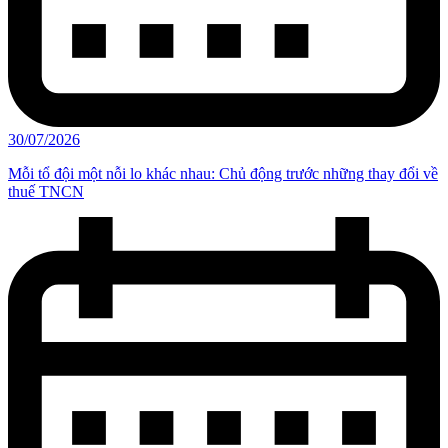
30/07/2026
Mỗi tổ đội một nỗi lo khác nhau: Chủ động trước những thay đổi về
thuế TNCN