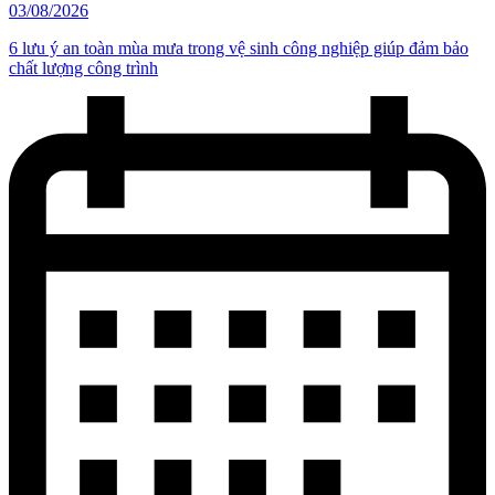
03/08/2026
6 lưu ý an toàn mùa mưa trong vệ sinh công nghiệp giúp đảm bảo
chất lượng công trình