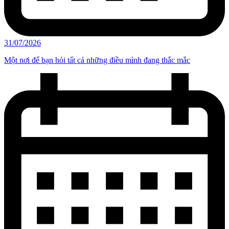
31/07/2026
Một nơi để bạn hỏi tất cả những điều mình đang thắc mắc