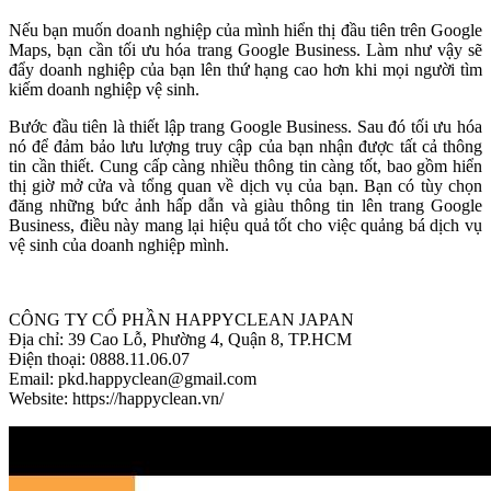
Nếu bạn muốn doanh nghiệp của mình hiển thị đầu tiên trên Google
Maps, bạn cần tối ưu hóa trang Google Business. Làm như vậy sẽ
đẩy doanh nghiệp của bạn lên thứ hạng cao hơn khi mọi người tìm
kiếm doanh nghiệp vệ sinh.
Bước đầu tiên là thiết lập trang Google Business. Sau đó tối ưu hóa
nó để đảm bảo lưu lượng truy cập của bạn nhận được tất cả thông
tin cần thiết.
Cung cấp càng nhiều thông tin càng tốt, bao gồm hiển
thị giờ mở cửa và tổng quan về dịch vụ của bạn. Bạn có tùy chọn
đăng những bức ảnh hấp dẫn và giàu thông tin lên trang Google
Business, điều này mang lại hiệu quả tốt cho việc quảng bá dịch vụ
vệ sinh của doanh nghiệp mình.
CÔNG TY CỔ PHẦN HAPPYCLEAN JAPAN
Địa chỉ: 39 Cao Lỗ, Phường 4, Quận 8, TP.HCM
Điện thoại: 0888.11.06.07
Email: pkd.happyclean@gmail.com
Website:
https://happyclean.vn/