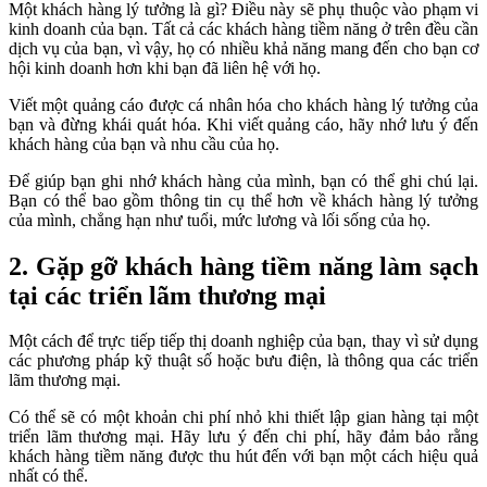
Một khách hàng lý tưởng là gì? Điều này sẽ phụ thuộc vào phạm vi
kinh doanh của bạn. Tất cả các khách hàng tiềm năng ở trên đều cần
dịch vụ của bạn, vì vậy, họ có nhiều khả năng mang đến cho bạn cơ
hội kinh doanh hơn khi bạn đã liên hệ với họ.
Viết một quảng cáo được cá nhân hóa cho khách hàng lý tưởng của
bạn và đừng khái quát hóa. Khi viết quảng cáo, hãy nhớ lưu ý đến
khách hàng của bạn và nhu cầu của họ.
Để giúp bạn ghi nhớ khách hàng của mình, bạn có thể ghi chú lại.
Bạn có thể bao gồm thông tin cụ thể hơn về khách hàng lý tưởng
của mình, chẳng hạn như tuổi, mức lương và lối sống của họ.
2. Gặp gỡ khách hàng tiềm năng làm sạch
tại các triển lãm thương mại
Một cách để trực tiếp tiếp thị doanh nghiệp của bạn, thay vì sử dụng
các phương pháp kỹ thuật số hoặc bưu điện, là thông qua các triển
lãm thương mại.
Có thể sẽ có một khoản chi phí nhỏ khi thiết lập gian hàng tại một
triển lãm thương mại. Hãy lưu ý đến chi phí, hãy đảm bảo rằng
khách hàng tiềm năng được thu hút đến với bạn một cách hiệu quả
nhất có thể.