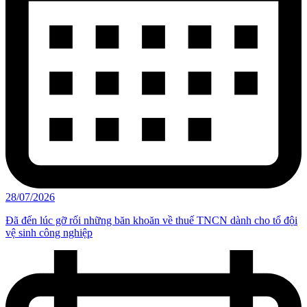
28/07/2026
Đã đến lúc gỡ rối những băn khoăn về thuế TNCN dành cho tổ đội
vệ sinh công nghiệp