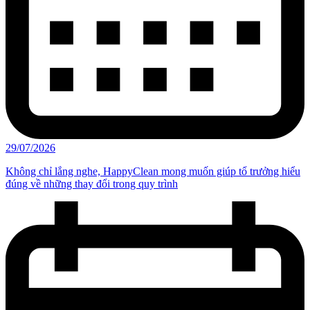
29/07/2026
Không chỉ lắng nghe, HappyClean mong muốn giúp tổ trưởng hiểu
đúng về những thay đổi trong quy trình