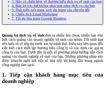
3. Hãy có chiến lược về thương hiệu dịch vụ vệ sinh của bạn
4. Bán lợi ích chứ không phải tính năng dịch vụ của bạn
5. Phát triển một trang web tập trung vào chuyển đổi
6. Chiến dịch Email Marketing
7. Tối ưu hóa trang Google Business
Quảng bá dịch vụ vệ sinh
đưa ra nhiều lựa chọn, khiến bạn khó
biết cách quảng cáo doanh nghiệp vệ sinh của mình.
Tốt nhất bạn
nên hiểu rõ về tiếp thị trước khi tự mình thử. Điều này liên quan đến
việc biết cách thiết lập thương hiệu công ty và xác định các giá trị
công ty của bạn.
Dưới đây là một số phương pháp hướng dẫn cách
quảng cáo doanh nghiệp vệ sinh của bạn. Những phương pháp này
được khuyến nghị bởi một số nhà tiếp thị hàng đầu trong ngành
công nghiệp làm sạch.
1. Tiếp cận khách hàng mục tiêu của
doanh nghiệp