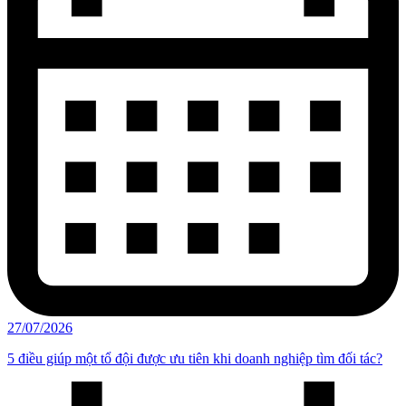
27/07/2026
5 điều giúp một tổ đội được ưu tiên khi doanh nghiệp tìm đối tác?