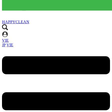
HAPPYCLEAN
VIE
JP
VIE