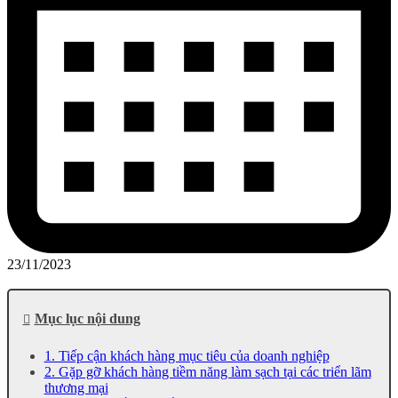
23/11/2023
Mục lục nội dung
1. Tiếp cận khách hàng mục tiêu của doanh nghiệp
2. Gặp gỡ khách hàng tiềm năng làm sạch tại các triển lãm
thương mại