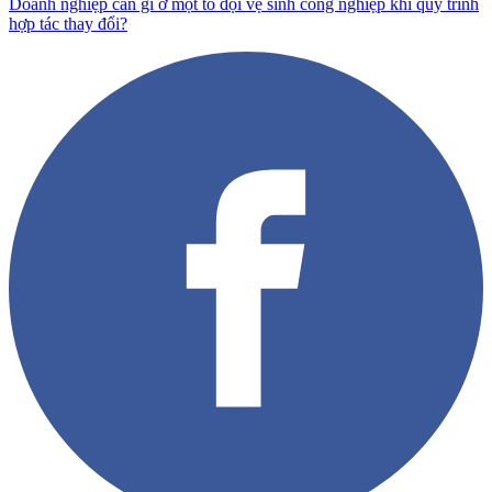
Doanh nghiệp cần gì ở một tổ đội vệ sinh công nghiệp khi quy trình
hợp tác thay đổi?