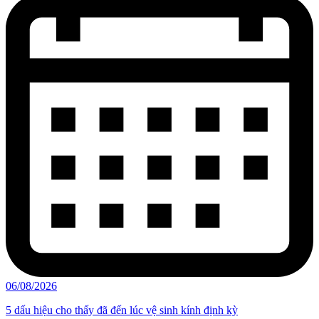
06/08/2026
5 dấu hiệu cho thấy đã đến lúc vệ sinh kính định kỳ