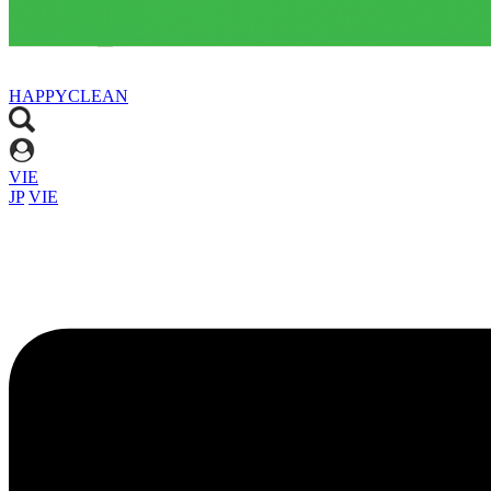
HAPPYCLEAN
VIE
JP
VIE