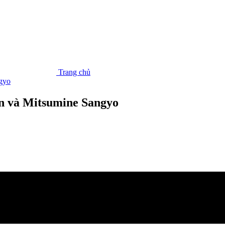
Trang chủ
gyo
n và Mitsumine Sangyo