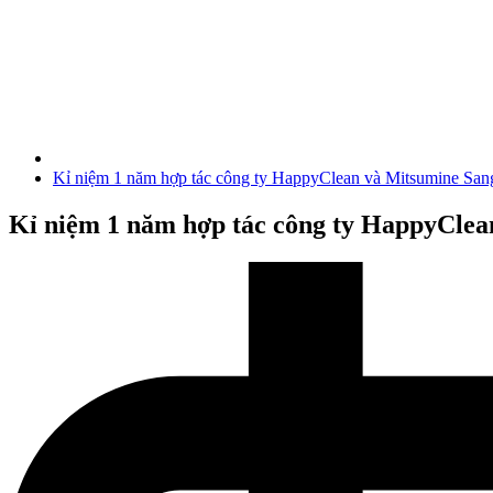
Kỉ niệm 1 năm hợp tác công ty HappyClean và Mitsumine San
Kỉ niệm 1 năm hợp tác công ty HappyClea