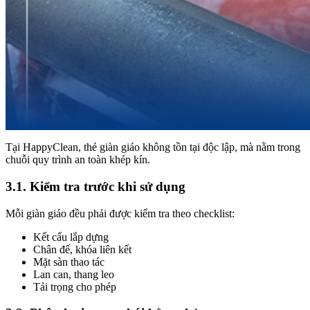
Tại HappyClean, thẻ giàn giáo không tồn tại độc lập, mà nằm trong
chuỗi quy trình an toàn khép kín.
3.1. Kiểm tra trước khi sử dụng
Mỗi giàn giáo đều phải được kiểm tra theo checklist:
Kết cấu lắp dựng
Chân đế, khóa liên kết
Mặt sàn thao tác
Lan can, thang leo
Tải trọng cho phép