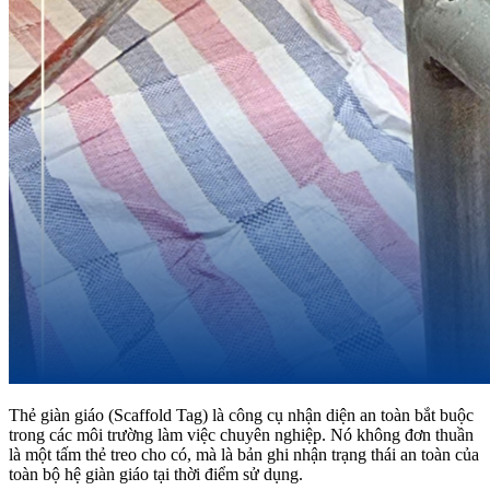
Thẻ giàn giáo (Scaffold Tag) là công cụ nhận diện an toàn bắt buộc
trong các môi trường làm việc chuyên nghiệp. Nó không đơn thuần
là một tấm thẻ treo cho có, mà là bản ghi nhận trạng thái an toàn của
toàn bộ hệ giàn giáo tại thời điểm sử dụng.