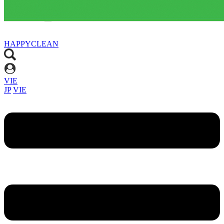
HAPPYCLEAN
VIE
JP
VIE