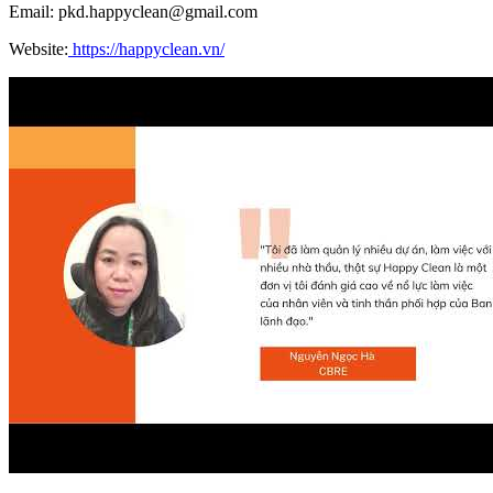
Email: pkd.happyclean@gmail.com
Website:
https://happyclean.vn/