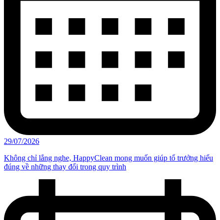
29/07/2026
Không chỉ lắng nghe, HappyClean mong muốn giúp tổ trưởng hiểu
đúng về những thay đổi trong quy trình