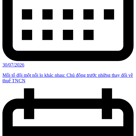
30/07/2026
Mỗi tổ đội một nỗi lo khác nhau: Chủ động trước những thay đổi về
thuế TNCN