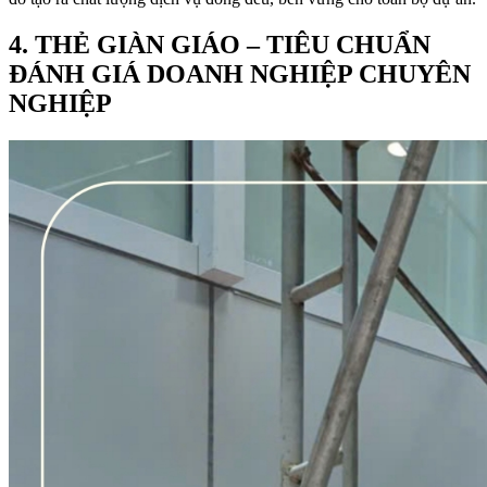
4. THẺ GIÀN GIÁO – TIÊU CHUẨN
ĐÁNH GIÁ DOANH NGHIỆP CHUYÊN
NGHIỆP