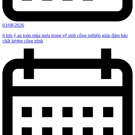
03/08/2026
6 lưu ý an toàn mùa mưa trong vệ sinh công nghiệp giúp đảm bảo
chất lượng công trình