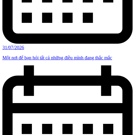
31/07/2026
Một nơi để bạn hỏi tất cả những điều mình đang thắc mắc