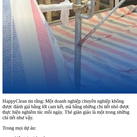
HappyClean tin rằng: Một doanh nghiệp chuyên nghiệp không
được đánh giá bằng lời cam kết, mà bằng những chi tiết nhỏ được
thực hiện nghiêm túc mỗi ngày. Thẻ giàn giáo là một trong những
chi tiết như vậy.
Trong mọi dự án: