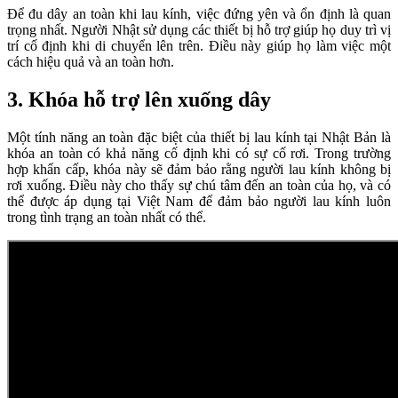
Để đu dây an toàn khi lau kính, việc đứng yên và ổn định là quan
trọng nhất. Người Nhật sử dụng các thiết bị hỗ trợ giúp họ duy trì vị
trí cố định khi di chuyển lên trên. Điều này giúp họ làm việc một
cách hiệu quả và an toàn hơn.
3. Khóa hỗ trợ lên xuống dây
Một tính năng an toàn đặc biệt của thiết bị lau kính tại Nhật Bản là
khóa an toàn có khả năng cố định khi có sự cố rơi. Trong trường
hợp khẩn cấp, khóa này sẽ đảm bảo rằng người lau kính không bị
rơi xuống. Điều này cho thấy sự chú tâm đến an toàn của họ, và có
thể được áp dụng tại Việt Nam để đảm bảo người lau kính luôn
trong tình trạng an toàn nhất có thể.