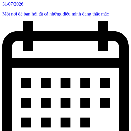
31/07/2026
Một nơi để bạn hỏi tất cả những điều mình đang thắc mắc