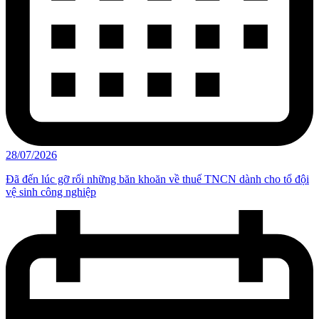
28/07/2026
Đã đến lúc gỡ rối những băn khoăn về thuế TNCN dành cho tổ đội
vệ sinh công nghiệp