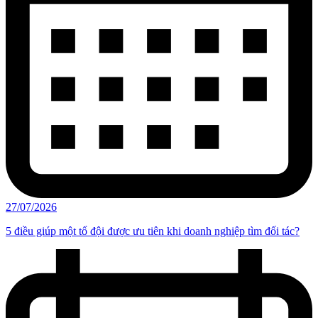
27/07/2026
5 điều giúp một tổ đội được ưu tiên khi doanh nghiệp tìm đối tác?