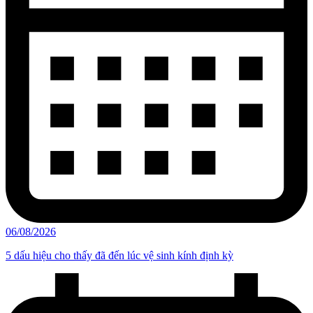
06/08/2026
5 dấu hiệu cho thấy đã đến lúc vệ sinh kính định kỳ