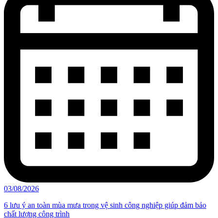
03/08/2026
6 lưu ý an toàn mùa mưa trong vệ sinh công nghiệp giúp đảm bảo
chất lượng công trình