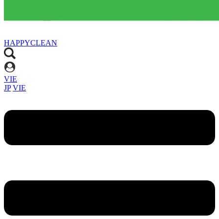
HAPPYCLEAN
VIE
JP
VIE