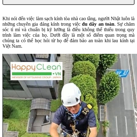
Khi nói đến việc làm sạch kính tòa nhà cao tầng, người Nhật luôn là
những chuyên gia đáng kính trong việc
đu dây an toàn
. Sự chăm
sóc tỉ mỉ và chuẩn bị kỹ lưỡng là điều không thể thiếu trong quy
trình làm việc của họ. Dưới đây là một số điểm quan trọng mà
chúng ta có thể học hỏi từ họ để đảm bảo an toàn khi lau kính tại
Việt Nam.