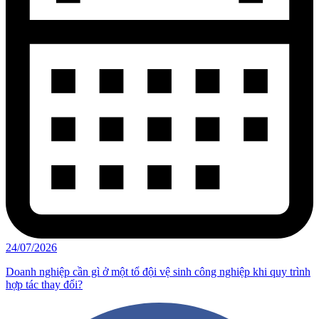
24/07/2026
Doanh nghiệp cần gì ở một tổ đội vệ sinh công nghiệp khi quy trình
hợp tác thay đổi?