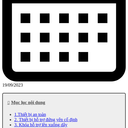
19/09/2023
Mục lục nội dung
1.Thiết bị an toàn
2. Thiết bị hỗ trợ đứng yên cố định
3. Khóa hỗ trợ lên xuống dây