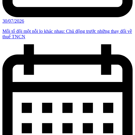
30/07/2026
Mỗi tổ đội một nỗi lo khác nhau: Chủ động trước những thay đổi về
thuế TNCN