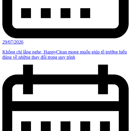
29/07/2026
Không chỉ lắng nghe, HappyClean mong muốn giúp tổ trưởng hiểu
đúng về những thay đổi trong quy trình