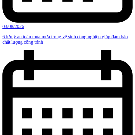
03/08/2026
6 lưu ý an toàn mùa mưa trong vệ sinh công nghiệp giúp đảm bảo
chất lượng công trình