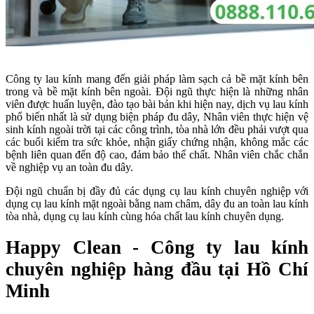
Công ty lau kính mang đến giải pháp làm sạch cả bề mặt kính bên
trong và bề mặt kính bên ngoài. Đội ngũ thực hiện là những nhân
viên được huấn luyện, đào tạo bài bản khi hiện nay, dịch vụ lau kính
phổ biến nhất là sử dụng biện pháp đu dây, Nhân viên thực hiện vệ
sinh kính ngoài trời tại các công trình, tòa nhà lớn đều phải vượt qua
các buổi kiểm tra sức khỏe, nhận giấy chứng nhận, không mắc các
bệnh liên quan đến độ cao, đảm bảo thể chất. Nhân viên chắc chắn
về nghiệp vụ an toàn đu dây.
Đội ngũ chuẩn bị đầy đủ các dụng cụ lau kính chuyên nghiệp với
dụng cụ lau kính mặt ngoài bằng nam châm, dây đu an toàn lau kính
tòa nhà, dụng cụ lau kính cùng hóa chất lau kính chuyên dụng.
Happy Clean - Công ty lau kính
chuyên nghiệp hàng đầu tại Hồ Chí
Minh