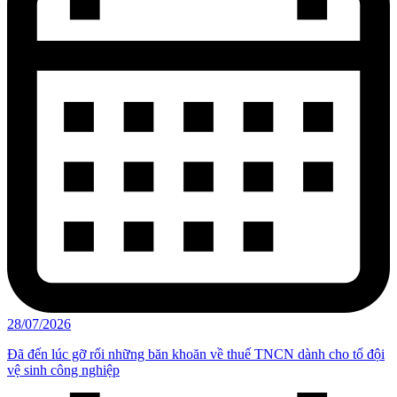
28/07/2026
Đã đến lúc gỡ rối những băn khoăn về thuế TNCN dành cho tổ đội
vệ sinh công nghiệp