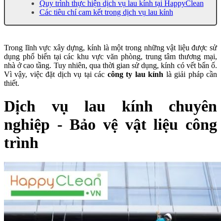
Quy trình thực hiện dịch vụ lau kính tại HappyClean
Các tiêu chí cam kết trong dịch vụ lau kính
Trong lĩnh vực xây dựng, kính là một trong những vật liệu được sử
dụng phổ biến tại các khu vực văn phòng, trung tâm thương mại,
nhà ở cao tầng. Tuy nhiên, qua thời gian sử dụng, kính có vết bẩn ố.
Vì vậy, việc đặt dịch vụ tại các
công ty lau kính
là giải pháp cần
thiết.
Dịch vụ lau kính chuyên
nghiệp - Bảo vệ vật liệu công
trình