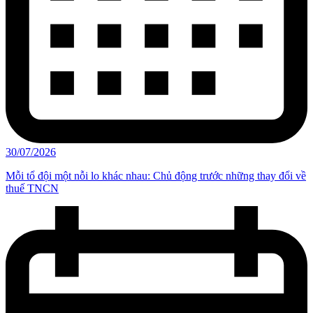
30/07/2026
Mỗi tổ đội một nỗi lo khác nhau: Chủ động trước những thay đổi về
thuế TNCN