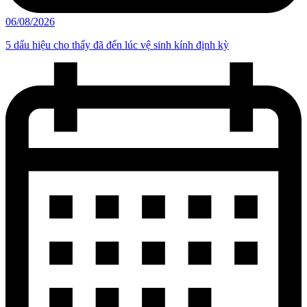
06/08/2026
5 dấu hiệu cho thấy đã đến lúc vệ sinh kính định kỳ