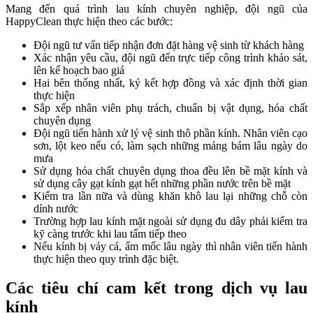
Mang đến quá trình lau kính chuyên nghiệp, đội ngũ của
HappyClean thực hiện theo các bước:
Đội ngũ tư vấn tiếp nhận đơn đặt hàng vệ sinh từ khách hàng
Xác nhận yêu cầu, đội ngũ đến trực tiếp công trình khảo sát,
lên kế hoạch bao giá
Hai bên thống nhất, ký kết hợp đồng và xác định thời gian
thực hiện
Sắp xếp nhân viên phụ trách, chuẩn bị vật dụng, hóa chất
chuyên dụng
Đội ngũ tiến hành xử lý vệ sinh thô phần kính. Nhân viên cạo
sơn, lột keo nếu có, làm sạch những mảng bám lâu ngày do
mưa
Sử dụng hóa chất chuyên dụng thoa đều lên bề mặt kính và
sử dụng cây gạt kính gạt hết những phần nước trên bề mặt
Kiểm tra lần nữa và dùng khăn khô lau lại những chỗ còn
dính nước
Trường hợp lau kính mặt ngoài sử dụng đu dây phải kiểm tra
kỹ càng trước khi lau tấm tiếp theo
Nếu kính bị vảy cá, ẩm mốc lâu ngày thì nhân viên tiến hành
thực hiện theo quy trình đặc biệt.
Các tiêu chí cam kết trong dịch vụ lau
kính