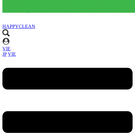
HAPPYCLEAN
VIE
JP
VIE