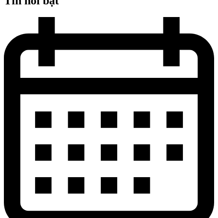
Tin nổi bật