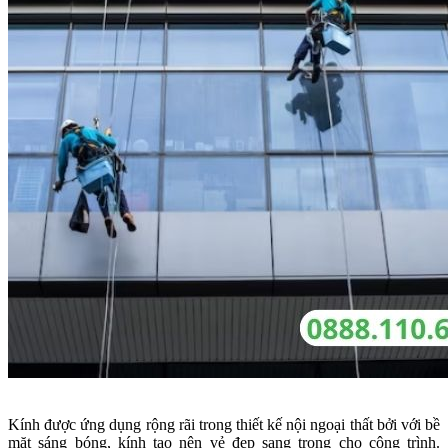
Kính được ứng dụng rộng rãi trong thiết kế nội ngoại thất bởi với bề
mặt sáng bóng, kính tạo nên vẻ đẹp sang trọng cho công trình.