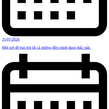
31/07/2026
Một nơi để bạn hỏi tất cả những điều mình đang thắc mắc