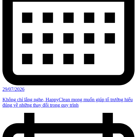
29/07/2026
Không chỉ lắng nghe, HappyClean mong muốn giúp tổ trưởng hiểu
đúng về những thay đổi trong quy trình