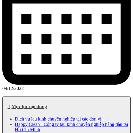
09/12/2022
Mục lục nội dung
Dịch vụ lau kính chuyên nghiệp tại các đơn vị
Happy Clean - Công ty lau kính chuyên nghiệp hàng đầu tại
Hồ Chí Minh