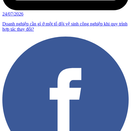
24/07/2026
Doanh nghiệp cần gì ở một tổ đội vệ sinh công nghiệp khi quy trình
hợp tác thay đổi?