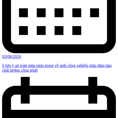
03/08/2026
6 lưu ý an toàn mùa mưa trong vệ sinh công nghiệp giúp đảm bảo
chất lượng công trình