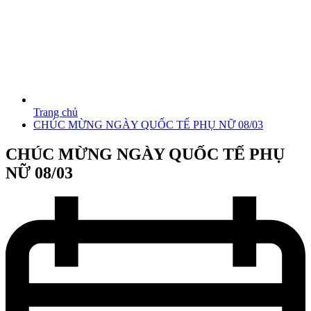
Trang chủ
CHÚC MỪNG NGÀY QUỐC TẾ PHỤ NỮ 08/03
CHÚC MỪNG NGÀY QUỐC TẾ PHỤ
NỮ 08/03