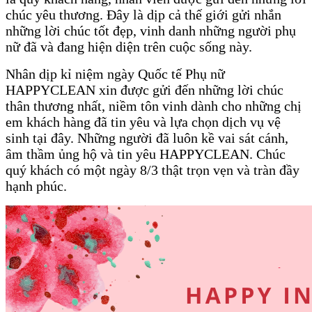
chúc yêu thương. Đây là dịp cả thế giới gửi nhắn
những lời chúc tốt đẹp, vinh danh những người phụ
nữ đã và đang hiện diện trên cuộc sống này.
Nhân dịp kỉ niệm ngày Quốc tế Phụ nữ
HAPPYCLEAN
xin được gửi đến những lời chúc
thân thương nhất, niềm tôn vinh dành cho những chị
em khách hàng đã tin yêu và lựa chọn dịch vụ vệ
sinh tại đây. Những người đã luôn kề vai sát cánh,
âm thầm ủng hộ và tin yêu
HAPPYCLEAN
. Chúc
quý khách có một ngày 8/3 thật trọn vẹn và tràn đầy
hạnh phúc.