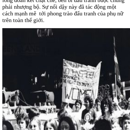
phải nhượng bộ.
Sự nổi dậy này đã tác động một
cách mạnh mẽ
tới phong trào đấu tranh của phụ nữ
trên toàn thế giới.