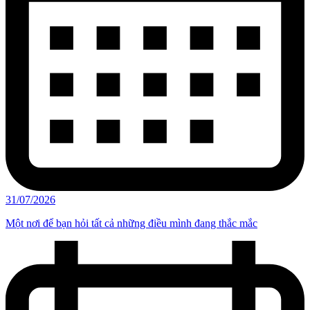
31/07/2026
Một nơi để bạn hỏi tất cả những điều mình đang thắc mắc