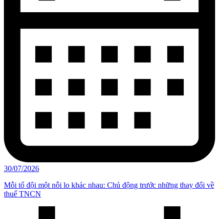
30/07/2026
Mỗi tổ đội một nỗi lo khác nhau: Chủ động trước những thay đổi về
thuế TNCN