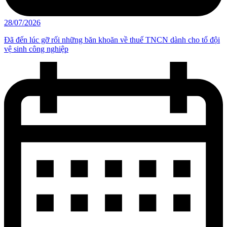
28/07/2026
Đã đến lúc gỡ rối những băn khoăn về thuế TNCN dành cho tổ đội
vệ sinh công nghiệp