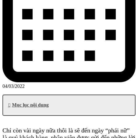
04/03/2022
Mục lục nội dung
Chỉ còn vài ngày nữa thôi là sẽ đến ngày “phái nữ”
là quý khách hàng, nhân viên được gửi đến những lời