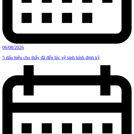
06/08/2026
5 dấu hiệu cho thấy đã đến lúc vệ sinh kính định kỳ