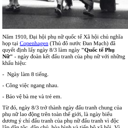
Năm 1910, Đại hội phụ nữ quốc tế Xã hội chủ nghĩa
họp tại
Copenhagen
(Thủ đô nước Đan Mạch) đã
quyết định lấy ngày 8/3 làm ngày
"Quốc tế Phụ
Nữ"
- ngày đoàn kết đấu tranh của phụ nữ với những
khẩu hiệu:
- Ngày làm 8 tiếng.
- Công việc ngang nhau.
- Bảo vệ bà mẹ và trẻ em.
Từ đó, ngày 8/3 trở thành ngày đấu tranh chung của
phụ nữ lao động trên toàn thế giới, là ngày biểu
dương ý chí đấu tranh của phụ nữ đấu tranh vì độc
lập dân tộc, dân chủ, hòa bình và tiến bộ xã hội. Vì