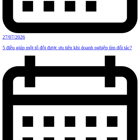
27/07/2026
5 điều giúp một tổ đội được ưu tiên khi doanh nghiệp tìm đối tác?