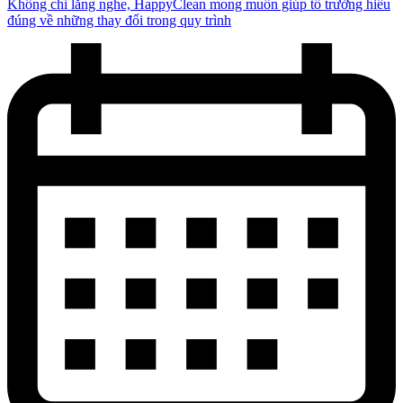
Không chỉ lắng nghe, HappyClean mong muốn giúp tổ trưởng hiểu
đúng về những thay đổi trong quy trình