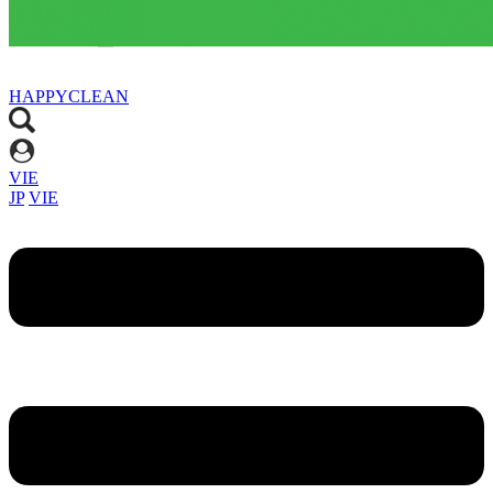
HAPPYCLEAN
VIE
JP
VIE