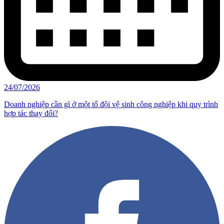
24/07/2026
Doanh nghiệp cần gì ở một tổ đội vệ sinh công nghiệp khi quy trình
hợp tác thay đổi?