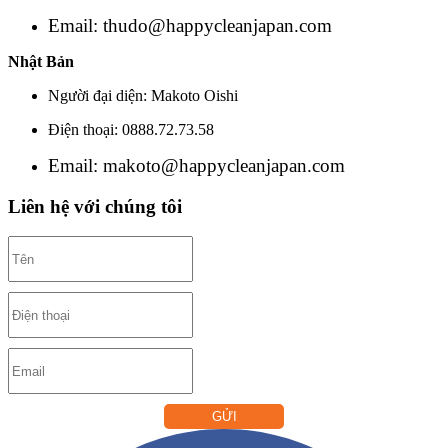
Email: thudo@happycleanjapan.com
Nhật Bản
Người đại diện: Makoto Oishi
Điện thoại: 0888.72.73.58
Email: makoto@happycleanjapan.com
Liên hệ với chúng tôi
GỬI