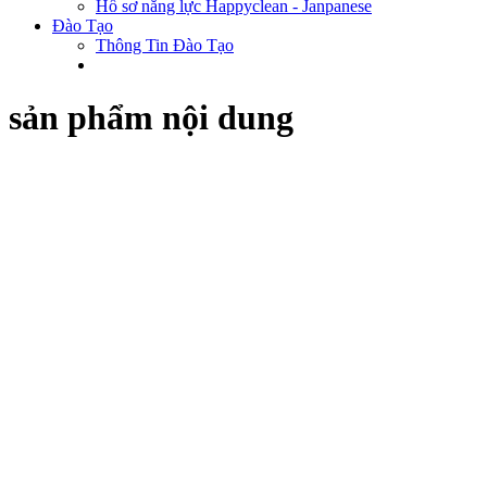
Hồ sơ năng lực Happyclean - Janpanese
Đào Tạo
Thông Tin Đào Tạo
sản phẩm nội dung