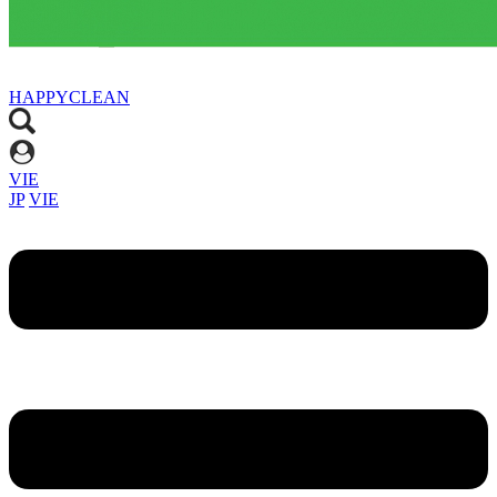
HAPPYCLEAN
VIE
JP
VIE