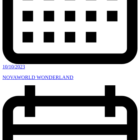
10/10/2023
NOVAWORLD WONDERLAND