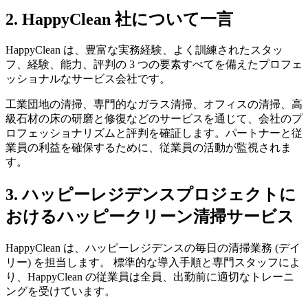
2. HappyClean 社について一言
HappyClean は、豊富な実務経験、よく訓練されたスタッ
フ、経験、能力、評判の 3 つの要素すべてを備えたプロフェ
ッショナルなサービス会社です。
工業団地の清掃、専門的なガラス清掃、オフィスの清掃、高
級石材の床の研磨と修復などのサービスを通じて、会社のプ
ロフェッショナリズムと評判を確証します。パートナーと従
業員の利益を確保するために、従業員の活動が監視されま
す。
3. ハッピーレジデンスプロジェクトに
おけるハッピークリーン清掃サービス
HappyClean は、ハッピーレジデンスの毎日の清掃業務 (デイ
リー) を担当します。 標準的な導入手順と専門スタッフによ
り、HappyClean の従業員は全員、出勤前に適切なトレーニ
ングを受けています。