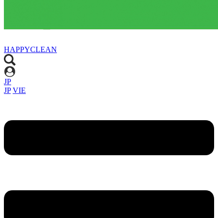
HAPPYCLEAN
JP
JP
VIE