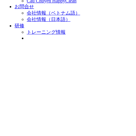
Câu Chuyện HappyClean
お問合せ
会社情報（ベトナム語）
会社情報（日本語）
研修
トレーニング情報