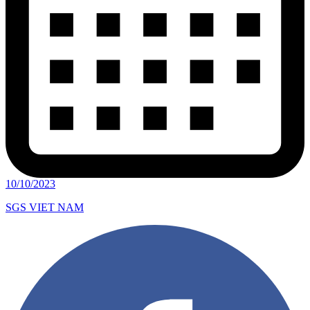
10/10/2023
SGS VIET NAM