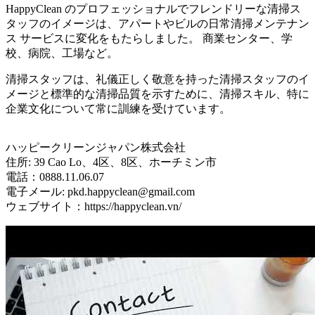
HappyClean のプロフェッショナルでフレンドリーな清掃ス
タッフのイメージは、アパートやビルの日常清掃メンテナン
ス サービスに変化をもたらしました。 商業センター、学
校、病院、工場など。
清掃スタッフは、礼儀正しく敬意を持った清掃スタッフのイ
メージと標準的な清掃品質を示すために、清掃スキル、特に
企業文化について常に訓練を受けています。
ハッピークリーンジャパン株式会社
住所: 39 Cao Lo、4区、8区、ホーチミン市
電話：0888.11.06.07
電子メール: pkd.happyclean@gmail.com
ウェブサイト：https://happyclean.vn/