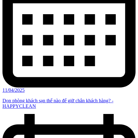
11/04/2025
Dọn phòng khách sạn thế nào để giữ chân khách hàng? -
HAPPYCLEAN