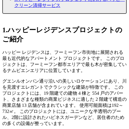
クリーン清掃サービス
1.ハッピーレジデンスプロジェクトの
ご紹介
ハッピー レジデンスは、フーミーフン市街地に展開される
最も近代的なアパートメント プロジェクトです。 このプロ
ジェクトは、フーミーフン都市エリアで最も木が密集してい
るナムビエンエリアに位置しています。
グエンルオンバン通り沿いの美しいロケーションにあり、川
を見渡すエレガントでクラシックな建築が特徴です。 この
プロジェクトには、19 階建ての建物 4 棟と 554 戸のアパー
ト、さまざまな種類の商業ビジネスに適した 2 階建て構造の
商業店舗 13 店舗が含まれています。 使用可能面積は192～
732㎡。 このプロジェクトには、ユニークな半透明のプー
ル、2階に設計されたハピネスガーデンなど、居住者のため
の多くの設備が整っています。