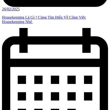
26/02/2025
Housekeeping Là Gì ? Cùng Tìm Hiểu Về Công Việc
Housekeeping Nhé