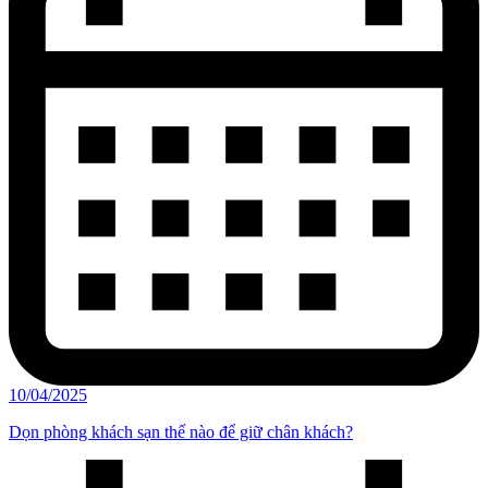
10/04/2025
Dọn phòng khách sạn thế nào để giữ chân khách?