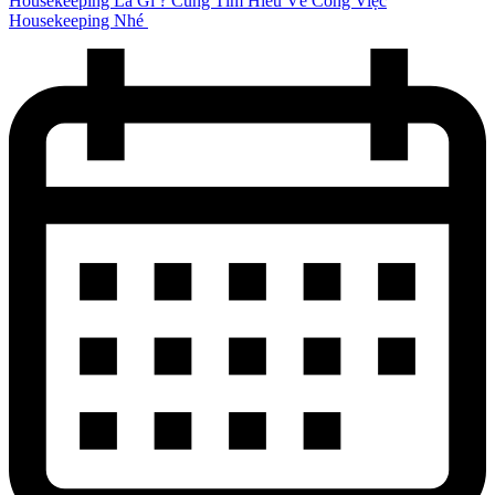
Housekeeping Là Gì ? Cùng Tìm Hiểu Về Công Việc
Housekeeping Nhé