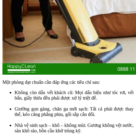
Một phòng đạt chuẩn cần đáp ứng các tiêu chí sau:
Không còn dấu vết khách cũ: Mọi dấu hiệu như tóc rơi, vết
bẩn, giấy thừa đều phải được xử lý triệt để.
Giường gọn gàng, chăn ga mới sạch: Tất cả phải được thay
thế, kéo căng phẳng phiu, gối sắp cân đối.
Nhà vệ sinh sạch – khô – không mùi: Gương không vệt nước,
sàn khô ráo, bồn cầu khử trùng kỹ.