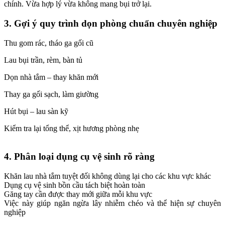
chính. Vừa hợp lý vừa không mang bụi trở lại.
3. Gợi ý quy trình dọn phòng chuẩn chuyên nghiệp
Thu gom rác, tháo ga gối cũ
Lau bụi trần, rèm, bàn tủ
Dọn nhà tắm – thay khăn mới
Thay ga gối sạch, làm giường
Hút bụi – lau sàn kỹ
Kiểm tra lại tổng thể, xịt hương phòng nhẹ
4. Phân loại dụng cụ vệ sinh rõ ràng
Khăn lau nhà tắm tuyệt đối không dùng lại cho các khu vực khác
Dụng cụ vệ sinh bồn cầu tách biệt hoàn toàn
Găng tay cần được thay mới giữa mỗi khu vực
Việc này giúp ngăn ngừa lây nhiễm chéo và thể hiện sự chuyên
nghiệp