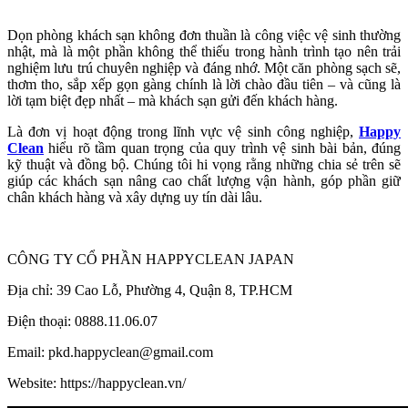
Dọn phòng khách sạn không đơn thuần là công việc vệ sinh thường
nhật, mà là một phần không thể thiếu trong hành trình tạo nên trải
nghiệm lưu trú chuyên nghiệp và đáng nhớ. Một căn phòng sạch sẽ,
thơm tho, sắp xếp gọn gàng chính là lời chào đầu tiên – và cũng là
lời tạm biệt đẹp nhất – mà khách sạn gửi đến khách hàng.
Là đơn vị hoạt động trong lĩnh vực vệ sinh công nghiệp,
Happy
Clean
hiểu rõ tầm quan trọng của quy trình vệ sinh bài bản, đúng
kỹ thuật và đồng bộ. Chúng tôi hi vọng rằng những chia sẻ trên sẽ
giúp các khách sạn nâng cao chất lượng vận hành, góp phần giữ
chân khách hàng và xây dựng uy tín dài lâu.
CÔNG TY CỔ PHẦN HAPPYCLEAN JAPAN
Địa chỉ: 39 Cao Lỗ, Phường 4, Quận 8, TP.HCM
Điện thoại: 0888.11.06.07
Email: pkd.happyclean@gmail.com
Website: https://happyclean.vn/