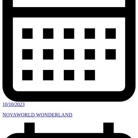
10/10/2023
NOVAWORLD WONDERLAND