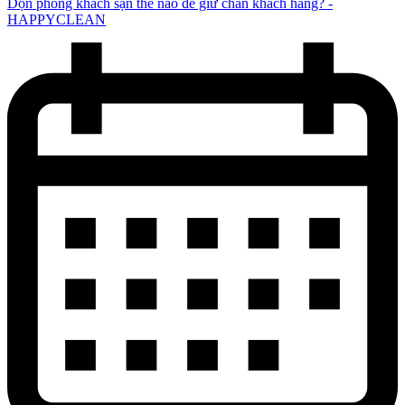
Dọn phòng khách sạn thế nào để giữ chân khách hàng? -
HAPPYCLEAN