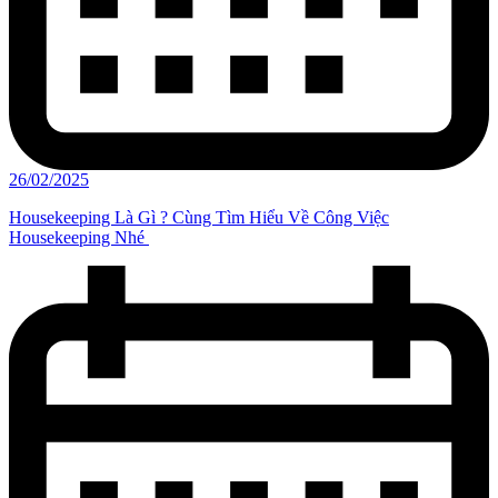
26/02/2025
Housekeeping Là Gì ? Cùng Tìm Hiểu Về Công Việc
Housekeeping Nhé