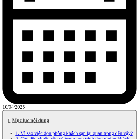
10/04/2025
Mục lục nội dung
1. Vì sao việc dọn phòng khách sạn lại quan trọng đến vậy?
2. Các tiêu chuẩn cần có trong quy trình dọn phòng khách