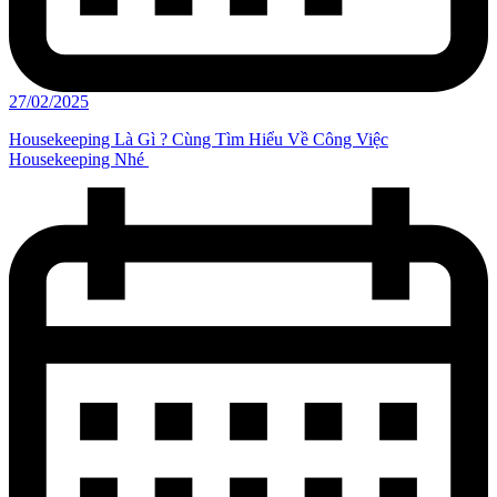
27/02/2025
Housekeeping Là Gì ? Cùng Tìm Hiểu Về Công Việc
Housekeeping Nhé