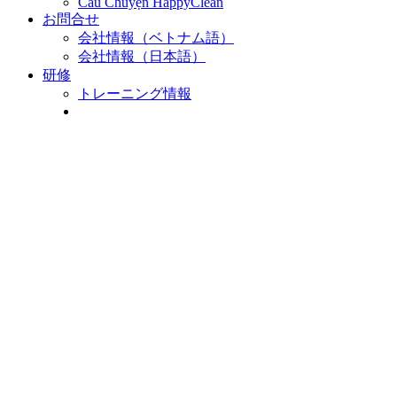
Câu Chuyện HappyClean
お問合せ
会社情報（ベトナム語）
会社情報（日本語）
研修
トレーニング情報