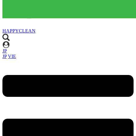
HAPPYCLEAN
JP
JP
VIE