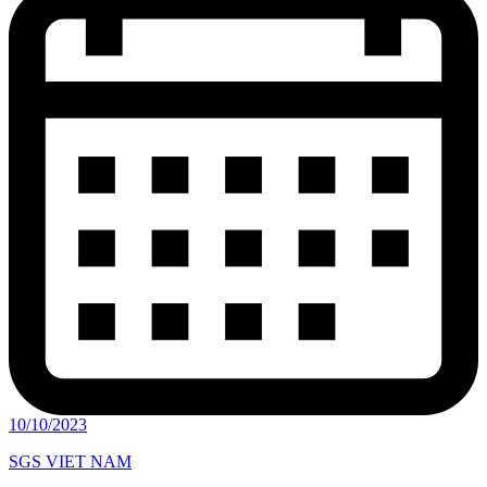
10/10/2023
SGS VIET NAM