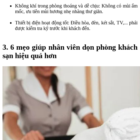
Không khí trong phòng thoáng và dễ chịu: Không có mùi ẩm
mốc, ưu tiên mùi hương nhẹ nhàng thư giãn.
Thiết bị điện hoạt động tốt: Điều hòa, đèn, két sắt, TV,... phải
được kiểm tra kỹ trước khi khách đến.
3. 6 mẹo giúp nhân viên dọn phòng khách
sạn hiệu quả hơn