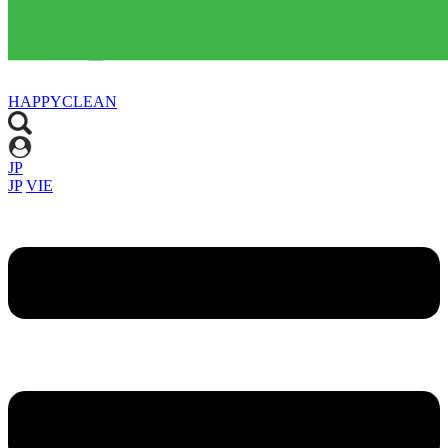
HAPPYCLEAN
JP
JP
VIE