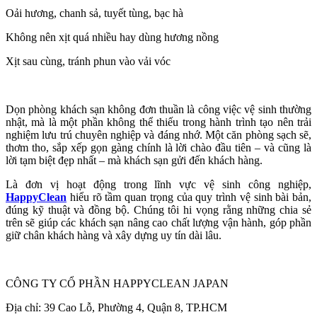
Oải hương, chanh sả, tuyết tùng, bạc hà
Không nên xịt quá nhiều hay dùng hương nồng
Xịt sau cùng, tránh phun vào vải vóc
Dọn phòng khách sạn không đơn thuần là công việc vệ sinh thường
nhật, mà là một phần không thể thiếu trong hành trình tạo nên trải
nghiệm lưu trú chuyên nghiệp và đáng nhớ. Một căn phòng sạch sẽ,
thơm tho, sắp xếp gọn gàng chính là lời chào đầu tiên – và cũng là
lời tạm biệt đẹp nhất – mà khách sạn gửi đến khách hàng.
Là đơn vị hoạt động trong lĩnh vực vệ sinh công nghiệp,
HappyClean
hiểu rõ tầm quan trọng của quy trình vệ sinh bài bản,
đúng kỹ thuật và đồng bộ. Chúng tôi hi vọng rằng những chia sẻ
trên sẽ giúp các khách sạn nâng cao chất lượng vận hành, góp phần
giữ chân khách hàng và xây dựng uy tín dài lâu.
CÔNG TY CỔ PHẦN HAPPYCLEAN JAPAN
Địa chỉ: 39 Cao Lỗ, Phường 4, Quận 8, TP.HCM