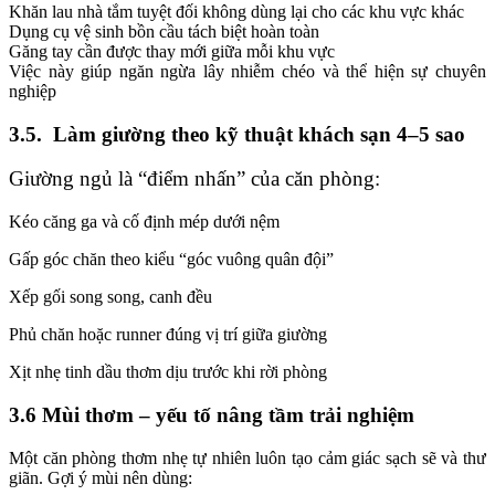
Khăn lau nhà tắm tuyệt đối không dùng lại cho các khu vực khác
Dụng cụ vệ sinh bồn cầu tách biệt hoàn toàn
Găng tay cần được thay mới giữa mỗi khu vực
Việc này giúp ngăn ngừa lây nhiễm chéo và thể hiện sự chuyên
nghiệp
3.5. Làm giường theo kỹ thuật khách sạn 4–5 sao
Giường ngủ là “điểm nhấn” của căn phòng:
Kéo căng ga và cố định mép dưới nệm
Gấp góc chăn theo kiểu “góc vuông quân đội”
Xếp gối song song, canh đều
Phủ chăn hoặc runner đúng vị trí giữa giường
Xịt nhẹ tinh dầu thơm dịu trước khi rời phòng
3.6 Mùi thơm – yếu tố nâng tầm trải nghiệm
Một căn phòng thơm nhẹ tự nhiên luôn tạo cảm giác sạch sẽ và thư
giãn. Gợi ý mùi nên dùng: