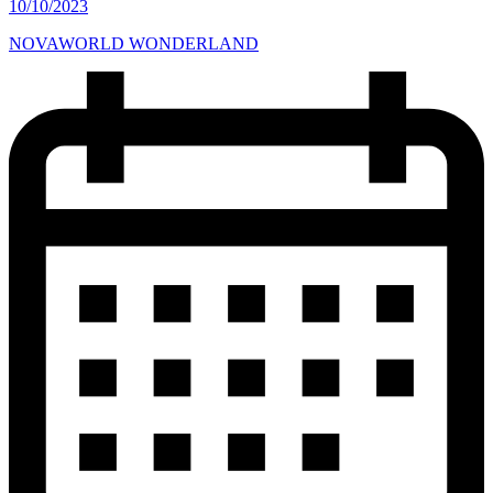
10/10/2023
NOVAWORLD WONDERLAND