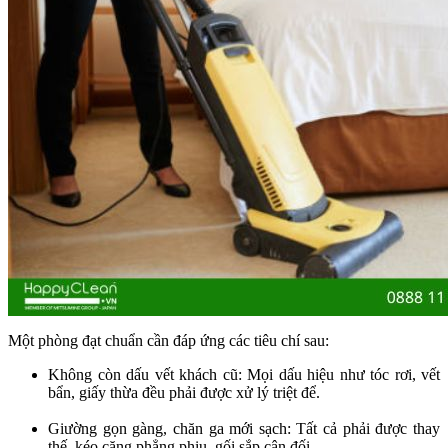
Một phòng đạt chuẩn cần đáp ứng các tiêu chí sau:
Không còn dấu vết khách cũ: Mọi dấu hiệu như tóc rơi, vết
bẩn, giấy thừa đều phải được xử lý triệt để.
Giường gọn gàng, chăn ga mới sạch: Tất cả phải được thay
thế, kéo căng phẳng phiu, gối sắp cân đối.