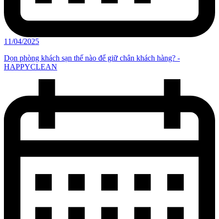
11/04/2025
Dọn phòng khách sạn thế nào để giữ chân khách hàng? -
HAPPYCLEAN