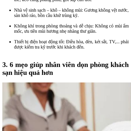
Nhà vệ sinh sạch – khô – không mùi: Gương không vệt nước,
sàn khô ráo, bồn cầu khử trùng kỹ.
Không khí trong phòng thoáng và dễ chịu: Không có mùi ẩm
mốc, ưu tiên mùi hương nhẹ nhàng thư giãn.
Thiết bị điện hoạt động tốt: Điều hòa, đèn, két sắt, TV,... phải
được kiểm tra kỹ trước khi khách đến.
3. 6 mẹo giúp nhân viên dọn phòng khách
sạn hiệu quả hơn