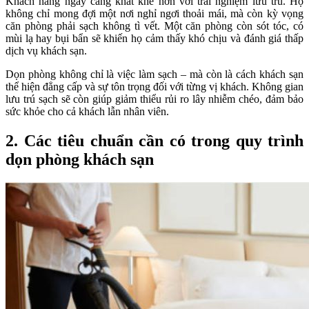
Khách hàng ngày càng khắt khe hơn với trải nghiệm lưu trú. Họ
không chỉ mong đợi một nơi nghỉ ngơi thoải mái, mà còn kỳ vọng
căn phòng phải
sạch không tì vết
. Một căn phòng còn sót tóc, có
mùi lạ hay bụi bẩn sẽ khiến họ cảm thấy khó chịu và đánh giá thấp
dịch vụ khách sạn.
Dọn phòng không chỉ là việc làm sạch – mà còn là cách khách sạn
thể hiện
đẳng cấp và sự tôn trọng
đối với từng vị khách. Không gian
lưu trú sạch sẽ còn giúp giảm thiểu rủi ro lây nhiễm chéo, đảm bảo
sức khỏe cho cả khách lẫn nhân viên.
2. Các tiêu chuẩn cần có trong quy trình
dọn phòng khách sạn