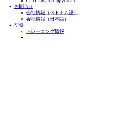
Câu Chuyện HappyClean
お問合せ
会社情報（ベトナム語）
会社情報（日本語）
研修
トレーニング情報