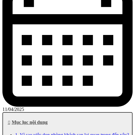
11/04/2025
Mục lục nội dung
1. Vì sao việc dọn phòng khách sạn lại quan trọng đến vậy?