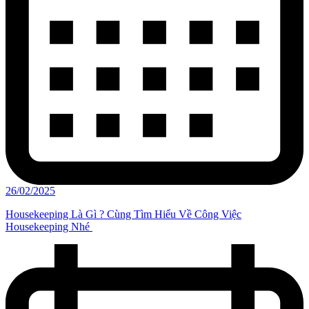
26/02/2025
Housekeeping Là Gì ? Cùng Tìm Hiểu Về Công Việc
Housekeeping Nhé