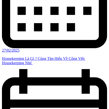
27/02/2025
Housekeeping Là Gì ? Cùng Tìm Hiểu Về Công Việc
Housekeeping Nhé