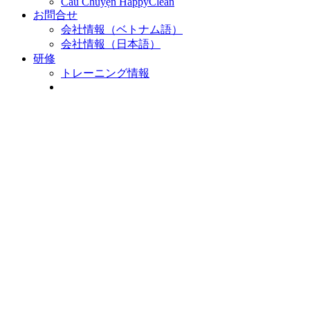
Câu Chuyện HappyClean
お問合せ
会社情報（ベトナム語）
会社情報（日本語）
研修
トレーニング情報