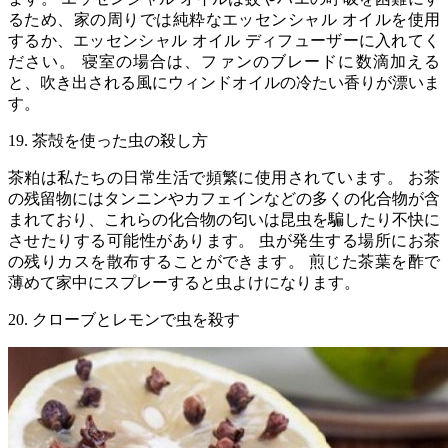
るため、家の周りでは純粋なエッセンシャル オイルを使用
するか、エッセンシャル オイル ディフューザーに入れてく
ださい。 寝室の場合は、ファンのブレードに数滴加える
と、吹き出される風にウィンドオイルの冷たい香りが漂いま
す。
19. 茶殻を使った虫の殺し方
茶粕は私たちの日常生活で頻繁に使用されています。 お茶
の残留物にはタンニンやカフェインなどの多くの化合物が含
まれており、これらの化合物の匂いは昆虫を騙したり不快に
させたりする可能性があります。 虫が発生する場所にお茶
の残りカスを散布することができます。 煎じた茶葉を酢で
薄めて家中にスプレーすると虫よけになります。
20. クローブとレモンで虫を殺す