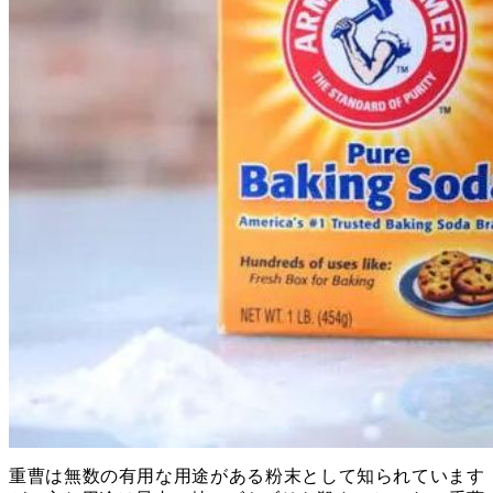
重曹は無数の有用な用途がある粉末として知られています