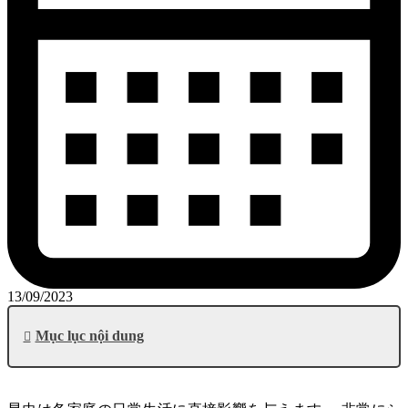
13/09/2023
Mục lục nội dung