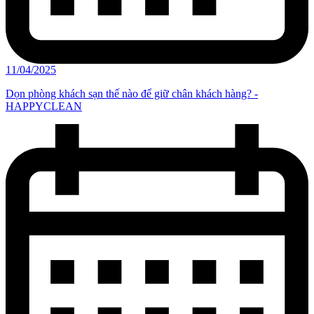
11/04/2025
Dọn phòng khách sạn thế nào để giữ chân khách hàng? -
HAPPYCLEAN