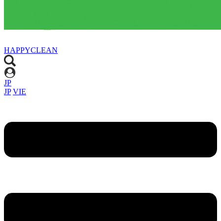
HAPPYCLEAN
JP
JP
VIE