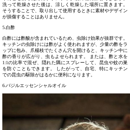
洗って乾燥させた後は、涼しく乾燥した場所に置きます。
そうすることで、取り出して使用するときに素材やデザイン
が損傷することはありません。
5.白酢
白酢には酢酸が含まれているため、虫除け効果が抜群です。
キッチンの虫除けには酢がよく使われますが、少量の酢をラ
ップに包み、爪楊枝でたくさん穴を開けると、キッチン中に
酢の香りが広がり、虫もよせられます。 または、酢と水を
1:1の比率で混ぜ、隠れた隅にスプレーして、昆虫や蚊の巣
を防ぐこともできます。 したがって、自宅、特にキッチン
での昆虫の駆除がはるかに便利になります。
6.バジルエッセンシャルオイル