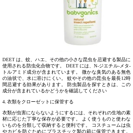
DEET は、蚊、ハエ、その他の小さな昆虫を忌避する製品に
使用される防虫化合物です。 DEET には、N-ジエチル-メタ-
トルアミド成分が含まれています。 微かな臭気のある無色
の油状で、水に溶けにくい。 蚊やその他の昆虫を最長12時
間忌避する効果があります。 防虫製品を探すときは、この
成分が含まれているかどうかを確認してください
4. 衣類をクローゼットに保管する
衣類が虫害にならないようにするには、それぞれの生地の素
材に応じた丁寧な保存が必要です。 よく使うものと使わな
いものを分類して収納すると便利です。 コスチュームは虫
やカビを防ぐためにプラスチック製の箱に保管できます。