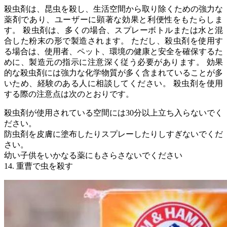
殺虫剤は、昆虫を殺し、生活空間から取り除くための強力な
薬剤であり、ユーザーに顕著な効果と利便性をもたらしま
す。 殺虫剤は、多くの場合、スプレーボトルまたは水と混
合した粉末の形で製造されます。 ただし、殺虫剤を使用す
る場合は、使用者、ペット、環境の健康と安全を確保するた
めに、製造元の指示に注意深く従う必要があります。 効果
的な殺虫剤には強力な化学物質が多く含まれていることが多
いため、経験のある人に相談してください。 殺虫剤を使用
する際の注意点は次のとおりです。
殺虫剤が使用されている空間には30分以上立ち入らないでく
ださい。
防虫剤を皮膚に塗布したりスプレーしたりしすぎないでくだ
さい。
幼い子供をいかなる薬にもさらさないでください
14. 重曹で虫を殺す