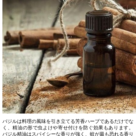
バジルは料理の風味を引き立てる芳香ハーブであるだけでな
く、精油の形で虫よけや寄せ付けを防ぐ効果もあります。
バジル精油はスパイシーな香りが強く、蚊が最も恐れる香り