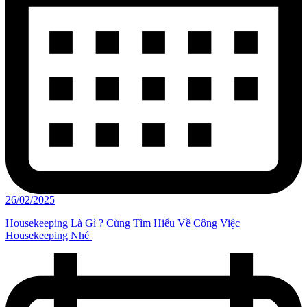
26/02/2025
Housekeeping Là Gì ? Cùng Tìm Hiểu Về Công Việc
Housekeeping Nhé