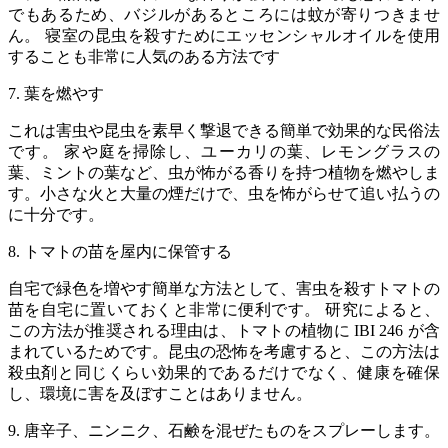
でもあるため、バジルがあるところには蚊が寄りつきませ
ん。 寝室の昆虫を殺すためにエッセンシャルオイルを使用
することも非常に人気のある方法です
7. 葉を燃やす
これは害虫や昆虫を素早く撃退できる簡単で効果的な民俗法
です。 家や庭を掃除し、ユーカリの葉、レモングラスの
葉、ミントの葉など、虫が怖がる香りを持つ植物を燃やしま
す。小さな火と大量の煙だけで、虫を怖がらせて追い払うの
に十分です。
8. トマトの苗を屋内に保管する
自宅で緑色を増やす簡単な方法として、害虫を殺すトマトの
苗を自宅に置いておくと非常に便利です。 研究によると、
この方法が推奨される理由は、トマトの植物に IBI 246 が含
まれているためです。昆虫の恐怖を考慮すると、この方法は
殺虫剤と同じくらい効果的であるだけでなく、健康を確保
し、環境に害を及ぼすことはありません。
9. 唐辛子、ニンニク、石鹸を混ぜたものをスプレーします。