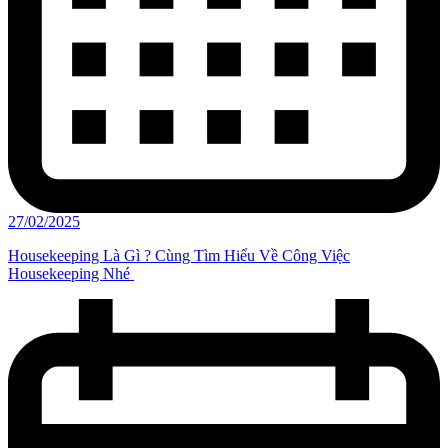
27/02/2025
Housekeeping Là Gì ? Cùng Tìm Hiểu Về Công Việc
Housekeeping Nhé