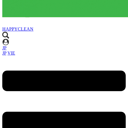
HAPPYCLEAN
JP
JP
VIE