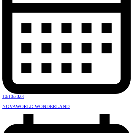
10/10/2023
NOVAWORLD WONDERLAND