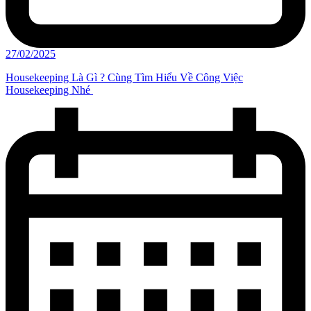
27/02/2025
Housekeeping Là Gì ? Cùng Tìm Hiểu Về Công Việc
Housekeeping Nhé