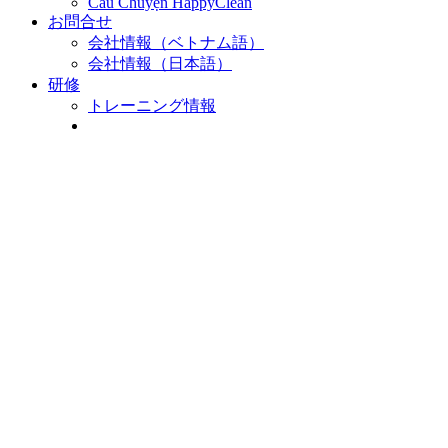
Câu Chuyện HappyClean
お問合せ
会社情報（ベトナム語）
会社情報（日本語）
研修
トレーニング情報