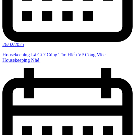
26/02/2025
Housekeeping Là Gì ? Cùng Tìm Hiểu Về Công Việc
Housekeeping Nhé