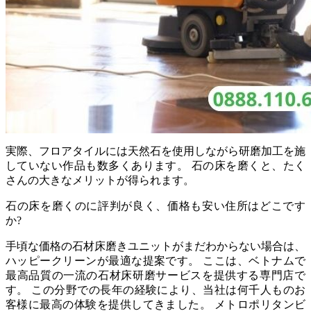
実際、フロアタイルには天然石を使用しながら研磨加工を施
していない作品も数多くあります。 石の床を磨くと、たく
さんの大きなメリットが得られます。
石の床を磨くのに評判が良く、価格も安い住所はどこです
か?
手頃な価格の石材床磨きユニットがまだわからない場合は、
ハッピークリーンが最適な提案です。 ここは、ベトナムで
最高品質の一流の石材床研磨サービスを提供する専門店で
す。 この分野での長年の経験により、当社は何千人ものお
客様に最高の体験を提供してきました。 メトロポリタンビ