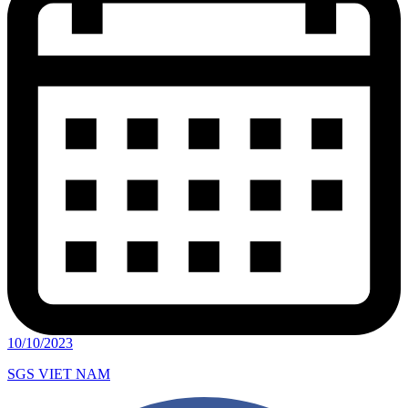
10/10/2023
SGS VIET NAM