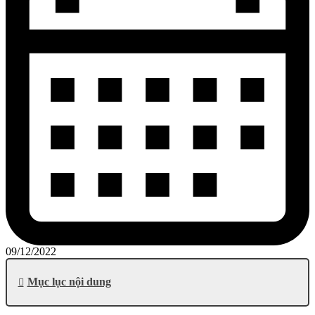
09/12/2022
Mục lục nội dung