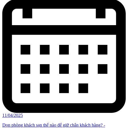
11/04/2025
Dọn phòng khách sạn thế nào để giữ chân khách hàng? -