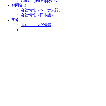
Câu Chuyện HappyClean
お問合せ
会社情報（ベトナム語）
会社情報（日本語）
研修
トレーニング情報