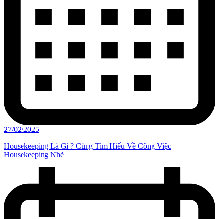
27/02/2025
Housekeeping Là Gì ? Cùng Tìm Hiểu Về Công Việc
Housekeeping Nhé