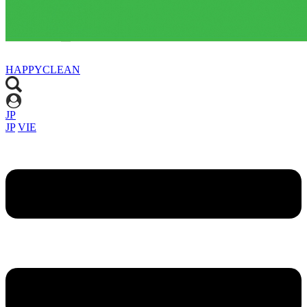
HAPPYCLEAN
JP
JP
VIE