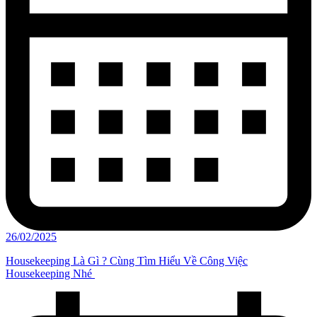
26/02/2025
Housekeeping Là Gì ? Cùng Tìm Hiểu Về Công Việc
Housekeeping Nhé