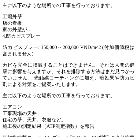
主に以下のような場所での工事を行っております。
工場外壁
店の看板
家の外壁が…
4.防カビスプレー
防カビスプレー: 150,000 ~ 200,000 VND/m^2 (付加価値税は
含まれません)
カビを完全に撲滅することはできません。 それは人間の健
康に影響を与えますが、それを排除する方法はまだ見つかっ
ていません。 光触媒コーティングに加え、暗効果や防カビ
剤による対策をご提案いたします。
主に以下のような場所での工事を行っております。
エアコン
工事現場の天井
住宅の壁、天井、衣服など。
施工後の測定結果（ATP測定指数）を報告