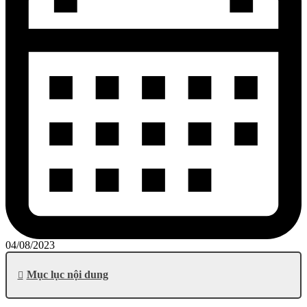
04/08/2023
Mục lục nội dung