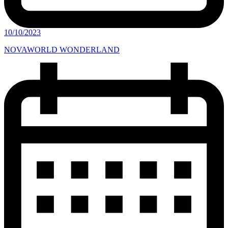
10/10/2023
NOVAWORLD WONDERLAND