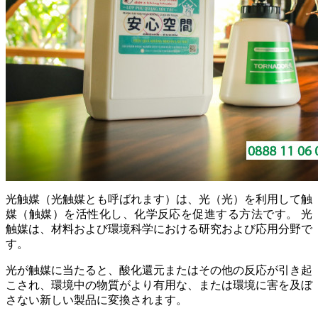
光触媒（光触媒とも呼ばれます）は、光（光）を利用して触
媒（触媒）を活性化し、化学反応を促進する方法です。 光
触媒は、材料および環境科学における研究および応用分野で
す。
光が触媒に当たると、酸化還元またはその他の反応が引き起
こされ、環境中の物質がより有用な、または環境に害を及ぼ
さない新しい製品に変換されます。