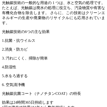
光触媒技術の一般的な用途の 1 つは、水と空気の処理です。
たとえば、光触媒は廃水の処理に役立ち、汚染物質や有害な
有機化合物を除去します。 さらに、この技術はクリーンエ
ネルギーの生産や廃棄物のリサイクルにも応用されていま
す。
光触媒技術の6つの主な効果
1.抗菌・抗ウイルス
2.消臭・防カビ
3. 汚れにくく、掃除が簡単
4.防湿性
5.水をろ過する
6. 空気清浄機
光触媒抗菌コート（ナノチタンCOAT）の特長
効果は24時間365日持続します