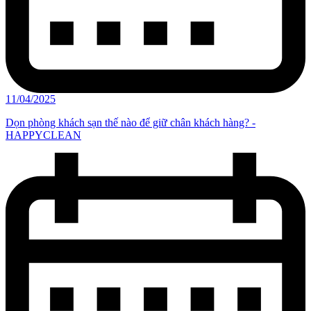
11/04/2025
Dọn phòng khách sạn thế nào để giữ chân khách hàng? -
HAPPYCLEAN