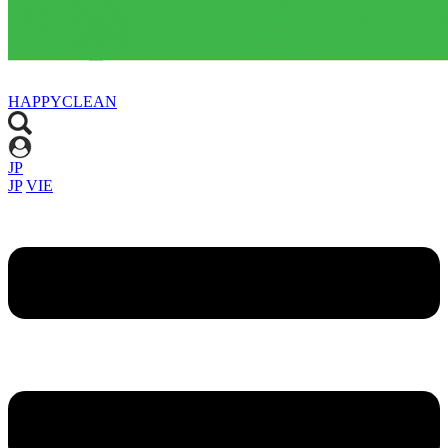
HAPPYCLEAN
JP
JP
VIE