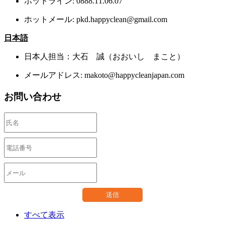
ホットライン: 0888.11.06.07
ホットメール: pkd.happyclean@gmail.com
日本語
日本人担当：大石 誠（おおいし まこと）
メールアドレス: makoto@happycleanjapan.com
お問い合わせ
送信
すべて表示